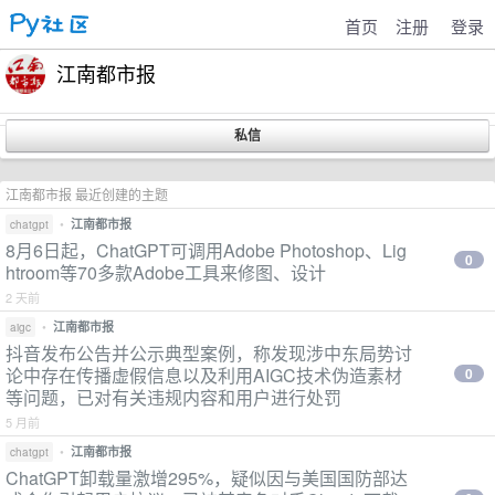
首页
注册
登录
江南都市报
江南都市报 最近创建的主题
•
江南都市报
chatgpt
8月6日起，ChatGPT可调用Adobe Photoshop、Lig
0
htroom等70多款Adobe工具来修图、设计
2 天前
•
江南都市报
aigc
抖音发布公告并公示典型案例，称发现涉中东局势讨
论中存在传播虚假信息以及利用AIGC技术伪造素材
0
等问题，已对有关违规内容和用户进行处罚
5 月前
•
江南都市报
chatgpt
ChatGPT卸载量激增295%，疑似因与美国国防部达