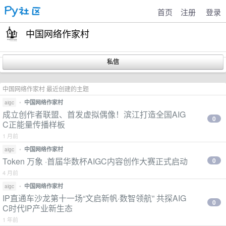
首页
注册
登录
中国网络作家村
中国网络作家村 最近创建的主题
•
中国网络作家村
aigc
成立创作者联盟、首发虚拟偶像！滨江打造全国AIG
0
C正能量传播样板
1 月前
•
中国网络作家村
aigc
Token 万象 ·首届华数杯AIGC内容创作大赛正式启动
0
4 月前
•
中国网络作家村
aigc
IP直通车沙龙第十一场“文启新帆·数智领航” 共探AIG
0
C时代IP产业新生态
1 年前