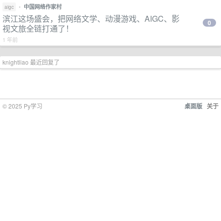
•
中国网络作家村
aigc
滨江这场盛会，把网络文学、动漫游戏、AIGC、影
0
视文旅全链打通了！
1 年前
knightliao 最近回复了
© 2025 Py学习
桌面版
关于