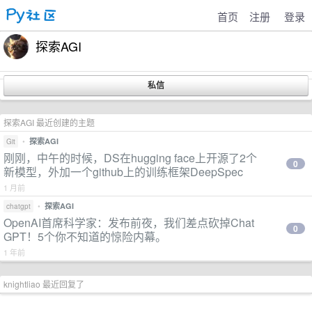
首页
注册
登录
探索AGI
探索AGI 最近创建的主题
•
探索AGI
Git
刚刚，中午的时候，DS在hugging face上开源了2个
0
新模型，外加一个github上的训练框架DeepSpec
1 月前
•
探索AGI
chatgpt
OpenAI首席科学家：发布前夜，我们差点砍掉Chat
0
GPT！5个你不知道的惊险内幕。
1 年前
knightliao 最近回复了