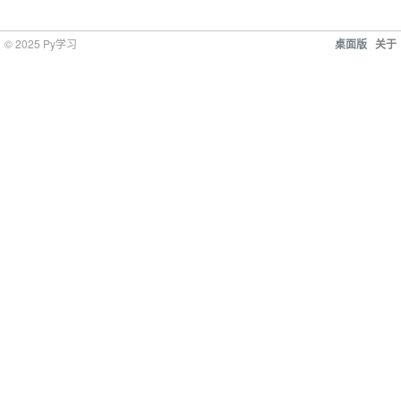
© 2025 Py学习
桌面版
关于