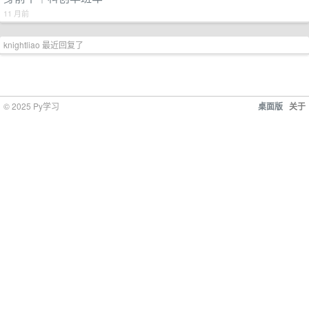
11 月前
knightliao 最近回复了
© 2025 Py学习
桌面版
关于