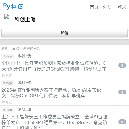
首页
注册
登录
科创上海
科创上海 最近创建的主题
•
科创上海
chatgpt
全国首个！具身智能领域国家级标准化试点落沪；O
0
penAI允许用户直接通过ChatGPT购物｜科创早班车
10 月前
•
科创上海
chatgpt
2025类脑智能创新大赛在沪启动；OpenAI发布论
0
文：揭秘ChatGPT使用情况｜科创早班车
10 月前
•
科创上海
chatgpt
上海人工智能安全工作委员会揭牌成立；全球AI百强
榜单发布：ChatGPT稳居第一，DeepSeek、夸克跻
0
身前十｜科创早班车