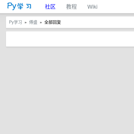
社区
教程
Wiki
Py学习
傅盛
全部回复
»
»