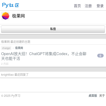
首页
注册
登录
极果网
极果网 最近创建的主题
•
极果网
chatgpt
OpenAI放大招！ChatGPT将集成Codex，不止会聊
0
天也能干活
2 月前
knightliao 最近回复了
© 2025 Py学习
桌面版
关于