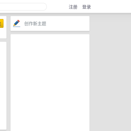
注册
登录
创作新主题
注