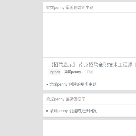
梁斌penny 最近创建的主题
【招聘启示】 南京招聘全职技术工程师【非算法类
•
• 1 月前
梁斌penny
Python
梁斌penny 创建的更多主题
»
梁斌penny 最近回复了
梁斌penny 创建的更多回复
»