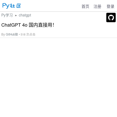
首页
注册
登录
Py学习
chatgpt
»
ChatGPT 4o 国内直接用！
By
GitHub猿
• 518 次点击