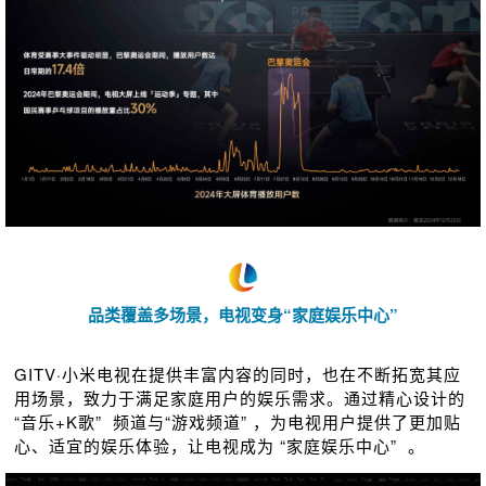
品类覆盖多场景，电视变身“家庭娱乐中心”
GITV·小米电视在提供丰富内容的同时，也在不断拓宽其应
⽤场景，致力于满足家庭⽤户的娱乐需求。通过精心设计的
“音乐+K歌” 频道与“游戏频道” ，为电视⽤户提供了更加贴
心、适宜的娱乐体验，让电视成为 “家庭娱乐中心” 。