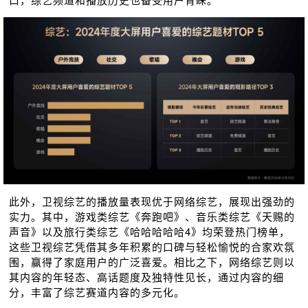
此外，卫视综艺的播放量表现优于网络综艺，展现出强劲的
实力。其中，游戏类综艺《奔跑吧》、音乐类综艺《天赐的
声⾳》以及旅行类综艺《哈哈哈哈哈4》均荣登热门榜单，
这些卫视综艺凭借其多年积累的口碑与轻松愉悦的合家欢氛
围，赢得了家庭用户的广泛喜爱。相比之下，网络综艺则以
其内容的年轻态、高话题度及独特性见长，通过内容的细
分，丰富了综艺赛道内容的多元化。