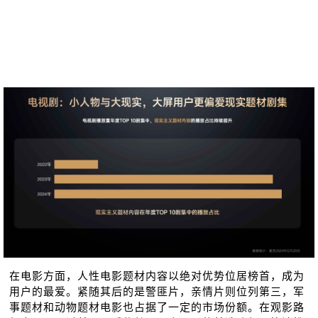
在电影方面，人性电影题材内容以绝对优势位居榜首，成为
用户的最爱。紧随其后的是警匪片，亲情片则位列第三，军
事题材和动物题材电影也占据了⼀定的市场份额。在观影路