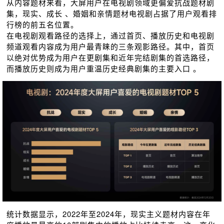
从内容题材来看，大屏用户在电视剧领域更偏爱抗战题材剧
集，现实、成长 、婚姻和亲情题材电视剧占据了用户观看排
行榜的前五名位置。
在电视剧观看路径的选择上，通过首页、播放历史和电视剧
频道观看内容成为用户最青睐的三条观影路径。其中，首页
以绝对优势成为用户在更剧集和近年完结剧集的首选路径，
而播放历史则成为用户重温历史经典剧集的主要入口 。
统计数据显示，2022年至2024年，现实主义题材内容在年