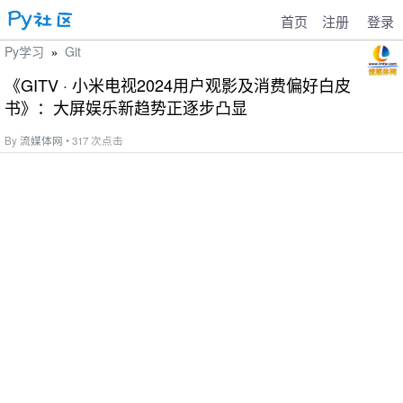
首页
注册
登录
Py学习
Git
»
《GITV · 小米电视2024用户观影及消费偏好白皮
书》：大屏娱乐新趋势正逐步凸显
By
流媒体网
• 317 次点击