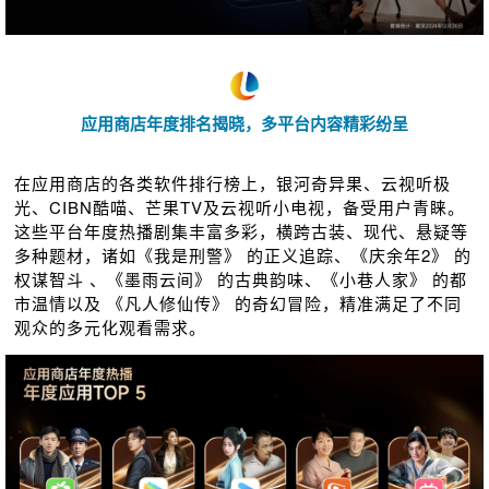
应用商店年度排名揭晓，多平台内容精彩纷呈
在应用商店的各类软件排行榜上，银河奇异果、云视听极
光、CIBN酷喵、芒果TV及云视听小电视，备受用户⻘睐。
这些平台年度热播剧集丰富多彩，横跨古装、现代、悬疑等
多种题材，诸如《我是刑警》 的正义追踪、《庆余年2》 的
权谋智⽃ 、《墨雨云间》 的古典韵味、《小巷人家》 的都
市温情以及 《凡人修仙传》 的奇幻冒险，精准满足了不同
观众的多元化观看需求。