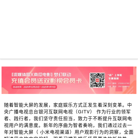
随着智能大屏的发展，家庭娱乐方式正发生着深刻变革。中
央广播电视总台银河互联⽹电视（GITV） 作为行业的领军
者、践⾏者，我们坚守责任担当，致力于不断提升互联网电
视用户的满意度。新年的序曲为智者奏响，我们通过过去⼀
年对智能大屏（ 小米电视渠道）用户观影行为的洞察，全⾯