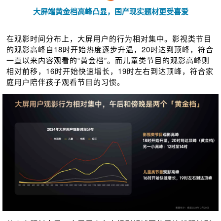
大屏端黄金档高峰凸显，国产现实题材更受喜爱
在观影时间分布上，大屏用户的行为相对集中。影视类节目
的观影高峰自18时开始热度逐步升温，20时达到顶峰，符合
一直以来内容观看的“黄⾦档”。而儿童类节目的观影高峰则
相对前移，16时开始快速增长，19时左右到达顶峰，符合家
庭用户陪伴孩子观看节目的习惯。