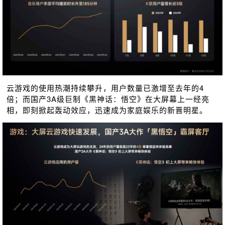
云游戏的使用热潮持续攀升，用户数量已激增至去年的4
倍；而国产3A级巨制《黑神话：悟空》在大屏幕上⼀经亮
相，即刻掀起轰动效应，迅速成为家庭娱乐的新晋明星。