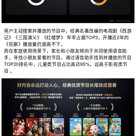
用户主动搜索并播放的节目中，经典名著改编的电视剧《西游
记》《三国演义》《红楼梦》 牢牢占据
TOP3，开播近2年的
《狂飙》播放量仍居高不下。
而在家庭使用场景下，家长和小朋友倾向于共同使⽤语⾳助
手，寻找小朋友爱看的节目。通过语音助手找到并播放的节目
TOP20排名中，儿童类节目占比高达95%，远高于影视类节
目 。