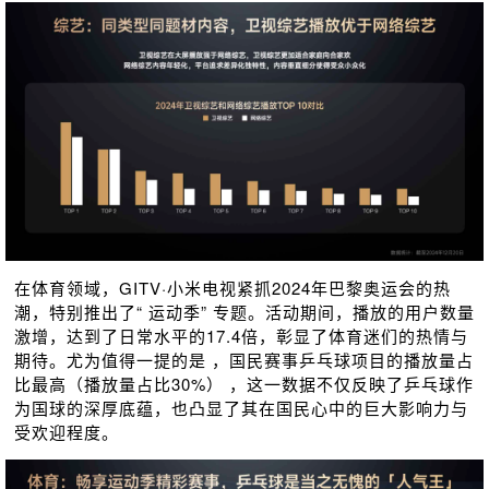
在体育领域，GITV·小米电视紧抓2024年巴黎奥运会的热
潮，特别推出了“ 运动季” 专题。活动期间，播放的用户数量
激增，达到了日常水平的17.4倍，彰显了体育迷们的热情与
期待。尤为值得一提的是 ，国民赛事乒乓球项目的播放量占
比最高（播放量占比30%） ，这一数据不仅反映了乒乓球作
为国球的深厚底蕴，也凸显了其在国民心中的巨大影响力与
受欢迎程度。