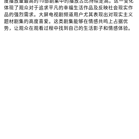
度播放量最高的10部剧集中的播放占比持续走高。这⼀变化
体现了观众对于追求平凡的幸福生活作品及反映社会现实作
品的强烈需求。大屏电视剧频道用户尤其表现出对现实主义
题材剧集的高度喜爱。这类剧集能够在情感共鸣上占据优
势，让观众在观看过程中找到自己的生活影子和情感体验。