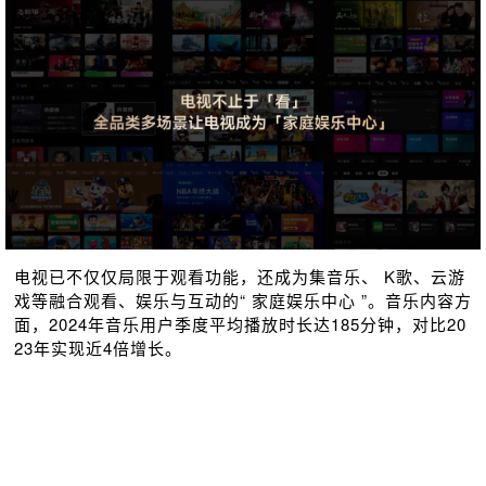
电视已不仅仅局限于观看功能，还成为集音乐、 K歌、云游
戏等融合观看、娱乐与互动的“ 家庭娱乐中心
”。音乐内容方
面，2024年音乐用户季度平均播放时长达185分钟，对比20
23年实现近4倍增长。