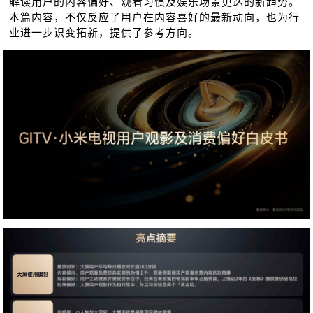
解读用户的内容偏好、观看习惯及娱乐场景更迭的新趋势。
本篇内容，不仅反应了用户在内容喜好的最新动向，也为行
业进⼀步识变拓新，提供了参考⽅向。