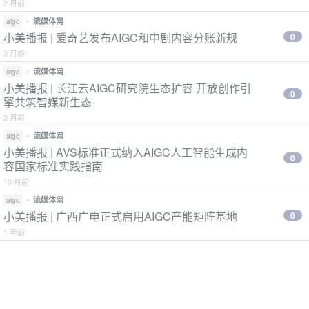
2 月前
•
流媒体网
aigc
小美播报 | 爱奇艺发布AIGC和中剧内容分账新规
0
3 月前
•
流媒体网
aigc
小美播报 | 长江云AIGC研究院生态扩容 开放创作引
0
擎共筑智媒新生态
3 月前
•
流媒体网
aigc
小美播报 | AVS标准正式纳入AIGC人工智能生成内
0
容国家标准实践指南
10 月前
•
流媒体网
aigc
小美播报 | 广西广电正式启用AIGC产能矩阵基地
0
1 年前