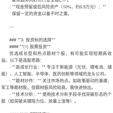
- **现金预留或低风险资产（10%，约0.5万元）：**
保留一定的资金以备不时之需。
---
### **3. 投资标的选择**
#### **(1) 股票投资**
优选成长型和热点题材个股，有可能实现短期高收
益。以下是选股思路：
- **高成长行业：** 专注于新能源（光伏、锂电池、储
能）、人工智能、半导体、医药创新等领域的龙头公司。
- **题材炒作：** 关注市场热点，如政策驱动的基建、
军工等题材股，但题材股风险较高，需快进快出。
- **技术分析：** 使用技术分析手段寻找突破形态的个
股（如突破关键阻力位、放量上涨等）。