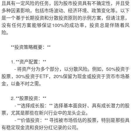
且具有一定风险的任务，因为股市投资具有不确定性，并且受
多种因素影响，包括市场波动、经济环境、政策变化等。以下
是一个基于长期投资和分散投资原则的示例方案，但请注意，
没有任何方案能够保证100%的成功率，投资总是伴随着风
险。
**投资策略概要：**
1. **资产配置：**
- 将资产分为多个部分，以分散风险。例如，50%投资于
股票，30%投资于ETF，20%保留为现金或投资于货币市场基
金，以备不时之需。
2. **股票投资：**
- **选择成长股：** 选择基本面良好、具有成长潜力的股
票，尤其是那些在新兴行业中的龙头企业。
- **价值投资：** 寻找被市场低估的股票，特别是那些具
有稳定现金流和良好分红记录的公司。