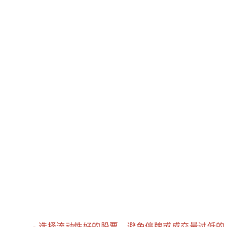
- 选择流动性好的股票，避免停牌或成交量过低的