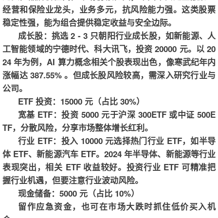
经营和保险业龙头，业务多元，抗风险能力强。这类股票
稳定性强，能为组合提供稳定收益与安全边际。
成长股：挑选 2 - 3 只朝阳行业成长股，如新能源、人
工智能领域的宁德时代、科大讯飞，投资 20000 元。以 20
24 年为例，AI 算力概念相关个股表现出色，像寒武纪年内
涨幅达 387.55% 。但成长股风险较高，需深入研究行业与
公司。
ETF 投资：15000 元（占比 30%）
宽基 ETF：投资 5000 元于沪深 300ETF 或中证 500E
TF，分散风险，分享市场整体增长红利。
行业 ETF：投入 10000 元选择热门行业 ETF，如半导
体 ETF、新能源汽车 ETF。2024 年半导体、新能源等行业
表现突出，相关 ETF 收益较好。投资行业 ETF 可精准把
握行业机遇，但要注意行业波动风险。
现金储备：5000 元（占比 10%）
留作应急资金，也可在市场大跌时抓住低价买入机