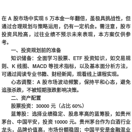
在 A 股市场中实现 5 万本金一年翻倍，虽极具挑战性，但
通过合理规划与策略运用，仍有一定机会。需注意，股市
投资风险高，过往业绩不预示未来表现，本方案仅供参
考。
一、投资规划前的准备
知识储备：全面学习股票、ETF 投资知识，如交易规
则、K 线图、MACD 等技术指标，以及基本面分析方法，
可通过阅读专业书籍、财经新闻，观看线上课程实现。
心态调整：A 股市场波动频繁，保持平和心态，避免
追涨杀跌，不被短期涨跌影响决策。
二、资产配置
股票投资：30000 元（占比 60%）
蓝筹股：选择业绩稳定、股息率高的蓝筹股，如贵州
茅台、中国平安，投资 10000 元。贵州茅台作为白酒行业
龙头，品牌价值高，市场份额稳固；中国平安是金融混业