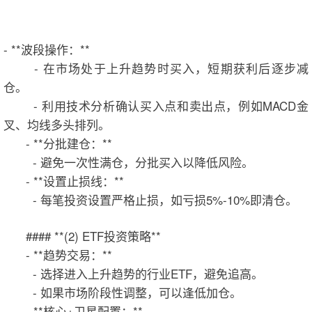
- **波段操作：**
- 在市场处于上升趋势时买入，短期获利后逐步减
仓。
- 利用技术分析确认买入点和卖出点，例如MACD金
叉、均线多头排列。
- **分批建仓：**
- 避免一次性满仓，分批买入以降低风险。
- **设置止损线：**
- 每笔投资设置严格止损，如亏损5%-10%即清仓。
#### **(2) ETF投资策略**
- **趋势交易：**
- 选择进入上升趋势的行业ETF，避免追高。
- 如果市场阶段性调整，可以逢低加仓。
- **核心+卫星配置：**