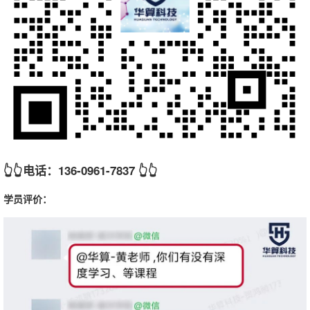
👆👆
电话：136-0961-7837
👆👆
学员评价：