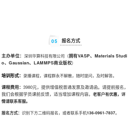
报名方式
0
5
主办单位：
拥有
VASP、Materials Studi
深圳华算科技有限公司（
o、Gaussian、LAMMPS
商业版权
）
培训形式：
录播课程，课程群永不解散，随时提问，及时解答。
课程费用：
3980元，提供增值税普通发票及邀请函。请提前报名，
我们会根据学员课前反馈，适当增加课程内容。
老客户有优惠，详
情请联系客服。
报名方式：
识别下方二维码报名，或者联系手机
136-0961-7837
。