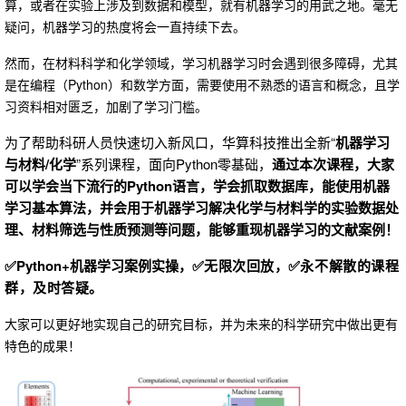
算，或者在实验上涉及到数据和模型，就有机器学习的用武之地。毫无
疑问，机器学习的热度将会一直持续下去。
然而，在材料科学和化学领域，学习机器学习时会遇到很多障碍，尤其
是在编程（Python）和数学方面，需要使用不熟悉的语言和概念，且学
习资料相对匮乏，加剧了学习门槛。
为了帮助科研人员快速切入新风口，华算科技推出全新“
机器学习
与材料/化学
”系列课程，
面向Python零基础，
通过本次课程，大家
可以学会当下流行的Python语言，学会抓取数据库，能使用机器
学习基本算法，并会用于机器学习解决化学与材料学的实验数据处
理、材料筛选与性质预测等问题，能够重现机器学习的文献案例！
✅
Python+机器学习案例实操，
✅
无限次回放，
✅
永不解散的课程
群，及时答疑。
大家可以更好地实现自己的研究目标，并为未来的科学研究中做出更有
特色的成果！