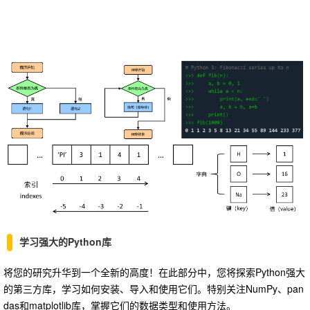
学习强大的Python库
将您的研究升华到一个全新的高度！在此部分中，您将探索Python强大
的第三方库，学习如何安装、导入和使用它们。特别关注NumPy、pan
das和matplotlib库，掌握它们的数据类型和使用方法。