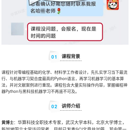
课程背景
0
1
课程针对零编程基础的化学、材料学工作者设计，先扎实学习当下最流
行、与机器学习契合度最高的Python语言，再学习机器学习的基本算
法，并对文献案例进行重现。课程包含大量实际操作内容，掌握编程神
器Python与黑科技机器学习不再遥不可及。
讲师介绍
0
2
华算科技全职技术专家，武汉大学本科，北京大学博士，
黄博士
：
新加坡国立大学访问学者。目前已发表SCI文章共20篇，其中第一