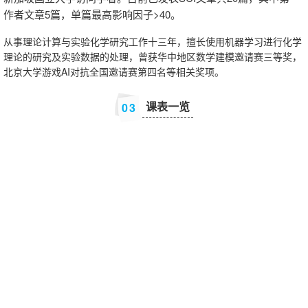
作者文章5篇，单篇最高影响因子>40。
从事理论计算与实验化学研究工作十三年，擅长使用机器学习进行化学
理论的研究及实验数据的处理，曾获华中地区数学建模邀请赛三等奖，
北京大学游戏AI对抗全国邀请赛第四名等相关奖项。
课表一览
0
3