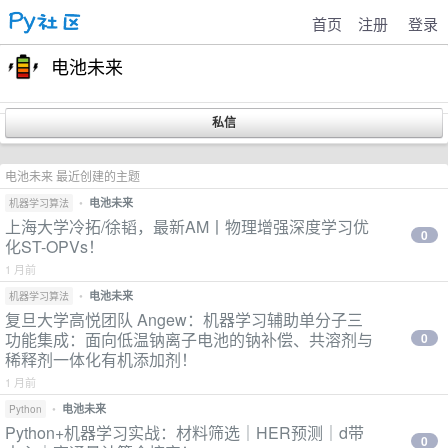
首页
注册
登录
电池未来
电池未来 最近创建的主题
•
电池未来
机器学习算法
上海大学冷拓/徐韬，最新AM丨物理增强深度学习优
0
化ST-OPVs！
1 月前
•
电池未来
机器学习算法
复旦大学高悦团队 Angew：机器学习辅助单分子三
功能集成：面向低温钠离子电池的钠补偿、共溶剂与
0
稀释剂一体化有机添加剂！
1 月前
•
电池未来
Python
Python+机器学习实战：材料筛选｜HER预测｜d带
0