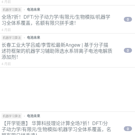
4 月前
•
电池未来
机器学习算法
全场7折！DFT/分子动力学/有限元/生物模拟/机器学
0
习全体系覆盖，名额有限只拼手速！
4 月前
•
电池未来
机器学习算法
长春工业大学吕威/李雪松最新Angew | 基于分子描
述符框架的机器学习辅助筛选水系锌离子电池电解质
0
添加剂！
4 月前
•
电池未来
机器学习算法
【开学钜惠】 华算科技理论计算全场7折！DFT/分
子动力学/有限元/生物模拟/机器学习全体系覆盖，名
0