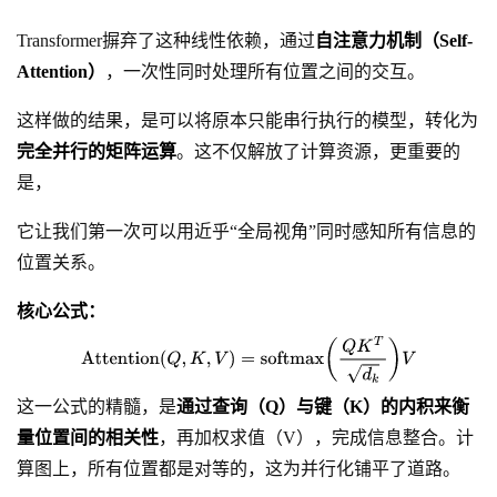
Transformer摒弃了这种线性依赖，通过
自注意力机制（Self-
Attention）
，一次性同时处理所有位置之间的交互。
这样做的结果，是可以将原本只能串行执行的模型，转化为
完全并行的矩阵运算
。这不仅解放了计算资源，更重要的
是，
它让我们第一次可以用近乎“全局视角”同时感知所有信息的
位置关系。
核心公式：
这一公式的精髓，是
通过查询（Q）与键（K）的内积来衡
量位置间的相关性
，再加权求值（V），完成信息整合。计
算图上，所有位置都是对等的，这为并行化铺平了道路。