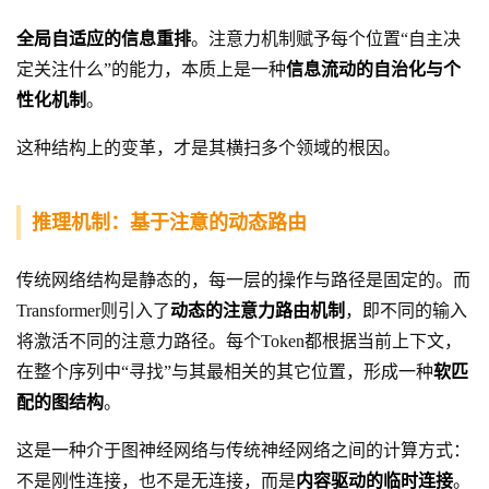
全局自适应的信息重排
。注意力机制赋予每个位置“自主决
定关注什么”的能力，本质上是一种
信息流动的自治化与个
性化机制
。
这种结构上的变革，才是其横扫多个领域的根因。
推理机制：基于注意的动态路由
传统网络结构是静态的，每一层的操作与路径是固定的。而
Transformer则引入了
动态的注意力路由机制
，即不同的输入
将激活不同的注意力路径。每个Token都根据当前上下文，
在整个序列中“寻找”与其最相关的其它位置，形成一种
软匹
配的图结构
。
这是一种介于图神经网络与传统神经网络之间的计算方式：
不是刚性连接，也不是无连接，而是
内容驱动的临时连接
。