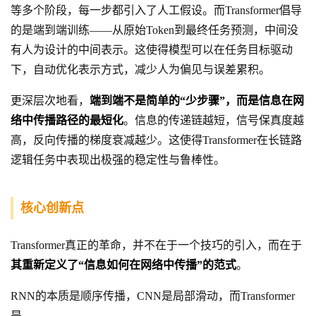
等多个阶段，每一步都引入了人工假设。而Transformer倡导
的是端到端训练——从原始Token到最终任务预测，中间没
有人为设计的中间表示。这使得模型可以在任务目标驱动
下，自动优化表示方式，减少人为偏见与误差累积。
更深层次地看，
端到端不是简单的“少步骤”，而是信息在网
络中传播路径的最短化
。信息的传递链越短，信号保真度越
高，反向传播的梯度衰减越少。这使得Transformer在长链路
逻辑任务中表现出极强的稳定性与鲁棒性。
核心创新点
Transformer真正的革命，并不在于一个技巧的引入，而在于
其重新定义了“信息如何在网络中传播”的范式
。
RNN的本质是顺序传播，CNN是局部滑动，而Transformer
是