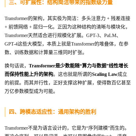
三、可扩展性：结构简洁带来的指数级力量
Transformer的架构，其实极为简洁：多头注意力 + 残差连接
+ 前馈网络 + 层归一化。正因为这种结构的清晰与模块化，
Transformer天然适合进行规模化扩展。GPT-3、PaLM、
GPT-4这些大模型，本质上就是Transformer的堆叠体，在参
数、训练数据和计算量三维同时扩张。
换句话说，
Transformer是少数能随“算力与数据”线性增长
而保持性能上升的架构
。这也就是所谓的
Scaling Law
成立
的前提。而其并行性，正好支撑这种扩展，使得数百亿甚至
万亿参数模型成为可能。
四、跨模态适应性：通用架构的胜利
Transformer不是为语言设计的，它是为“序列建模”而生的。