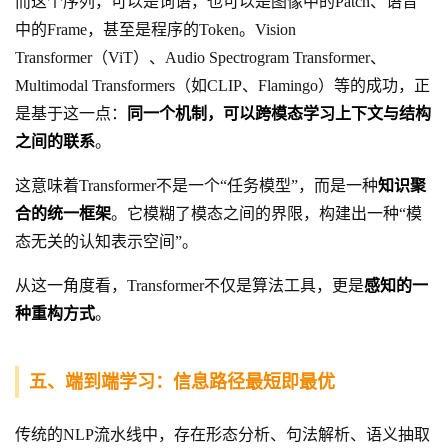
而这个序列，可以是词语，也可以是图像中的Patch、语音
中的Frame，甚至是程序的Token。Vision
Transformer（ViT）、Audio Spectrogram Transformer、
Multimodal Transformers（如CLIP、Flamingo）等的成功，正
是基于这一点：
同一个机制，可以跨模态学习上下文与结构
之间的联系
。
这意味着Transformer不是一个“任务模型”，而是一种
知识聚
合的统一框架
。它模糊了模态之间的界限，构建出一种“模
态无关的认知表示空间”。
从这一角度看，Transformer不仅是算法工具，更是
感知的一
种重构方式
。
五、端到端学习：信息路径最短即最优
传统的NLP流水线中，存在形态分析、句法解析、语义抽取