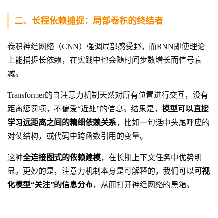
二、长程依赖捕捉：局部卷积的终结者
卷积神经网络（CNN）强调局部感受野，而RNN即使理论
上能捕捉长依赖，在实践中也会随时间步数增长而信号衰
减。
Transformer的自注意力机制天然对所有位置进行交互，没有
距离惩罚项，不偏爱“近处”的信息。结果是，
模型可以直接
学习远距离之间的精细依赖关系
，比如一句话中头尾呼应的
对仗结构，或代码中跨函数引用的变量。
这种
全连接图式的依赖建模
，在长期上下文任务中优势明
显。更妙的是，注意力机制本身是可解释的，我们可以
可视
化模型“关注”的信息分布
，从而打开神经网络的黑箱。