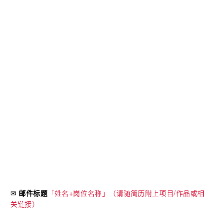
✉️ 邮件标题
「姓名+岗位名称」（请随简历附上项目/作品或相
关链接）