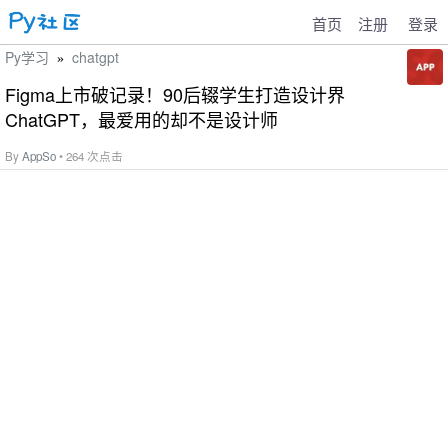
首页
注册
登录
Py学习
chatgpt
»
Figma上市破记录！90后辍学生打造设计界
ChatGPT，最爱用的却不是设计师
By
AppSo
• 264 次点击