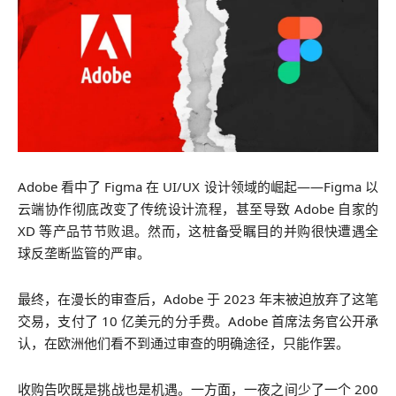
Adobe 看中了 Figma 在 UI/UX 设计领域的崛起——Figma 以
云端协作彻底改变了传统设计流程，甚至导致 Adobe 自家的
XD 等产品节节败退。然而，这桩备受瞩目的并购很快遭遇全
球反垄断监管的严审。
最终，在漫长的审查后，Adobe 于 2023 年末被迫放弃了这笔
交易，支付了 10 亿美元的分手费。Adobe 首席法务官公开承
认，在欧洲他们看不到通过审查的明确途径，只能作罢。
收购告吹既是挑战也是机遇。一方面，一夜之间少了一个 200