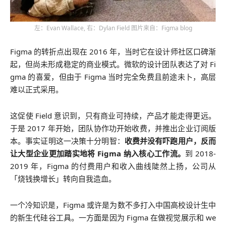
左：Evan Wallace, 右：Dylan Field 图片来自：Figma blog
Figma 的转折点出现在 2016 年，当时它在设计师社区口碑渐
起，但尚未形成稳定的商业模式。微软的设计团队表达了对 Fi
gma 的喜爱，但由于 Figma 当时完全免费且前途未卜，高层
难以正式采用。
这促使 Field 意识到，只有商业可持续，产品才能走得更远。
于是 2017 年开始，团队协作功开始收费，并推出企业订阅版
本。事实证明这一决策十分明智：
收费并没有吓跑用户，反而
让大型企业更加踏实地将 Figma 纳入核心工作流。
到 2018-
2019 年，Figma 的付费用户和收入曲线陡然上扬，公司从
「烧钱换增长」转向自我造血。
一个冷知识是，Figma 或许是为数不多打入中国高校设计生中
的新生代硅谷工具。一方面是因为 Figma 在做视觉展示和 we