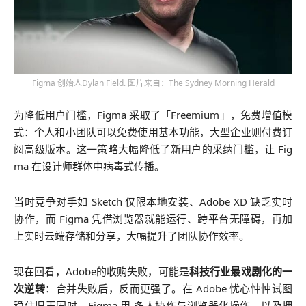
Figma 创始人Dylan Field. 图片来自：The Sydney Morning Herald
为降低用户门槛，Figma 采取了「Freemium」，免费增值模
式：个人和小团队可以免费使用基本功能，大型企业则付费订
阅高级版本。这一策略大幅降低了新用户的采纳门槛，让 Fig
ma 在设计师群体中病毒式传播。
当时竞争对手如 Sketch 仅限本地安装、Adobe XD 缺乏实时
协作，而 Figma 凭借浏览器就能运行、跨平台无障碍，再加
上实时云端存储和分享，大幅提升了团队协作效率。
现在回看，Adobe的收购失败，可能是
科技行业最戏剧化的一
次逆转
：合并失败后，反而更强了。在 Adobe 忧心忡忡试图
稳住旧王国时，Figma 用 多人协作与浏览器化操作，以及押