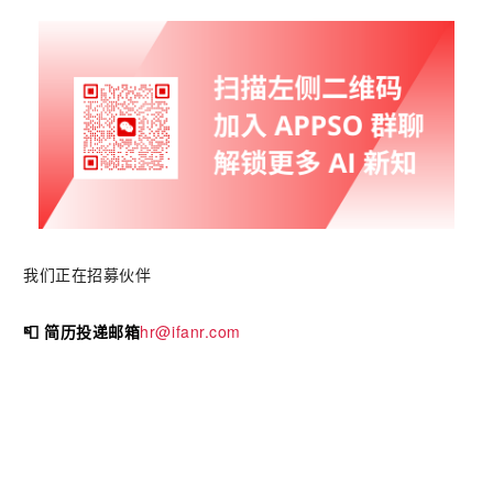
我们正在招募伙伴
📮 简历投递邮箱
hr@ifanr.com