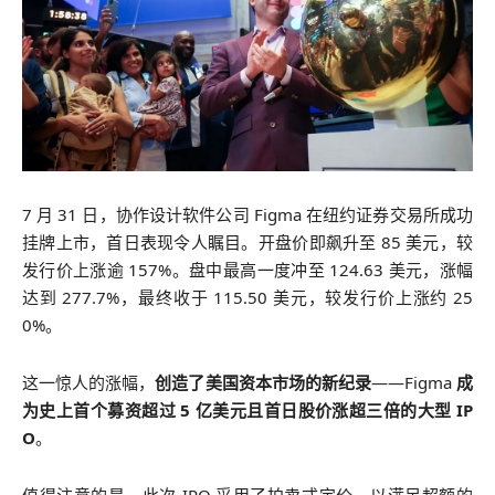
7 月 31 日，协作设计软件公司 Figma 在纽约证券交易所成功
挂牌上市，首日表现令人瞩目。开盘价即飙升至 85 美元，较
发行价上涨逾 157%。盘中最高一度冲至 124.63 美元，涨幅
达到 277.7%，最终收于 115.50 美元，较发行价上涨约 25
0%。
这一惊人的涨幅，
创造了美国资本市场的新纪录
——Figma
成
为史上首个募资超过 5 亿美元且首日股价涨超三倍的大型 IP
O
。