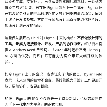
从原型生成，文案补足，再到智能搜索图片和素材，一系列内
置原生的 AI 功能，旨在把 Figma 带入下一个阶段。Figma 还
开始涉足更多元的产品领域以扩大神经网络的训练场景，同时
上线了开发者模式，方便工程师从设计稿直接提取代码片段，
加速设计到开发的衔接。
这些做法展现出 Field 对 Figma 未来的构想：
不仅做设计师的
工具，也成为连接设计、开发、产品的协作中枢。
红杉资本投
资人 Andrew Reed 曾经说，「2022 年时还看不出 Figma 在
AI 方面的优势，而现在它有能力为客户带来大幅升级的体
验。」
如今 Figma 上市的盛况，也算证实了他的预言。Dylan Field
表示，未来公司的使命不会变，将始终致力于设计工作更加开
放、更加协作、也更加智能。
的确，Figma 的 IPO 不仅仅是一个财经新闻，也标志着它作
为
「下一代生产力平台」
的正式亮相。