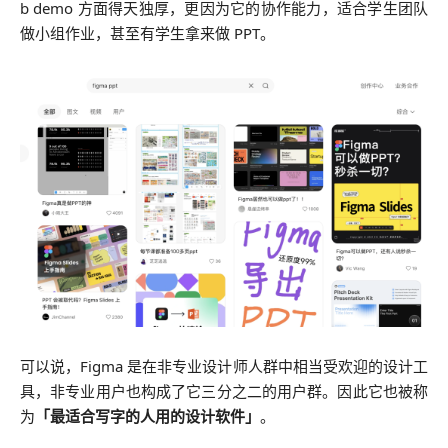
b demo 方面得天独厚，更因为它的协作能力，适合学生团队
做小组作业，
甚至有学生拿来做 PPT。
可以说，Figma 是在非专业设计师人群中相当受欢迎的设计工
具，
非专业用户也构成了它三分之二的用户群。
因此它也被称
为
「最适合写字的人用的设计软件」
。