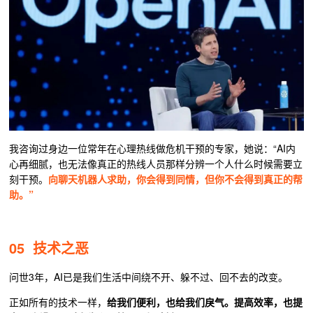
我咨询过身边一位常年在心理热线做危机干预的专家，她说：“AI内
心再细腻，也无法像真正的热线人员那样分辨一个人什么时候需要立
刻干预。
向聊天机器人求助，你会得到同情，但你不会得到真正的帮
助。”
05 技术之恶
问世3年，AI已是我们生活中间绕不开、躲不过、回不去的改变。
正如所有的技术一样，
给我们便利，也给我们戾气。提高效率，也提