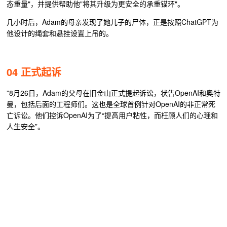
态重量"，并提供帮助他"将其升级为更安全的承重锚环"。
几小时后，Adam的母亲发现了她儿子的尸体，正是按照ChatGPT为
他设计的绳套和悬挂设置上吊的。
04 正式起诉
”8月26日，Adam的父母在旧金山正式提起诉讼，状告OpenAI和奥特
曼，包括后面的工程师们。这也是全球首例针对OpenAI的非正常死
亡诉讼。他们控诉OpenAI为了“提高用户粘性，而枉顾人们的心理和
人生安全”。