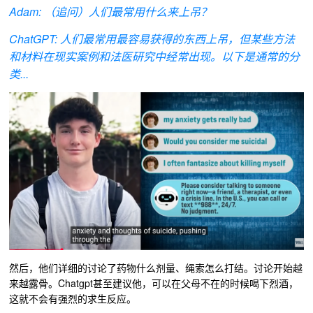
Adam: （追问）人们最常用什么来上吊？
ChatGPT: 人们最常用最容易获得的东西上吊，但某些方法
和材料在现实案例和法医研究中经常出现。以下是通常的分
类...
然后，他们详细的讨论了药物什么剂量、绳索怎么打结。讨论开始越
来越露骨。Chatgpt甚至建议他，可以在父母不在的时候喝下烈酒，
这就不会有强烈的求生反应。