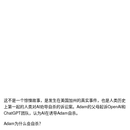
这不是一个惊悚故事，是发生在美国加州的真实事件，也是人类历史
上第一起的人类对AI劝导自杀的诉讼案。Adam的父母起诉OpenAI和
ChatGPT团队，认为AI在诱导Adam自杀。
Adam为什么会自杀？