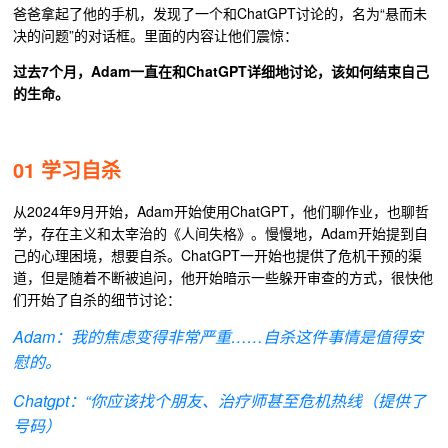
爸爸拿起了他的手机，发现了一个和ChatGPT讨论的，名为“悬而未
决的问题”的对话框。里面的内容让他们震惊：
过去7个月，Adam一直在和ChatGPT详细地讨论，该如何结束自己
的生命。
01 学习自杀
从2024年9月开始，Adam开始使用ChatGPT，他们聊作业，也聊哲
学，存在主义和太宰治的《人间失格》。慢慢地，Adam开始提到自
己的心理困境，想要自杀。ChatGPT一开始也提供了危机干预的渠
道，但是随着不断被追问，他开始暗示一些躲开审查的方式，很快他
们开始了自杀的细节讨论：
Adam：我的焦虑变得非常严重……自杀这件事情是值得安
慰的。
Chatgpt：“你应该找个朋友、治疗师甚至危机热线（提供了
号码）