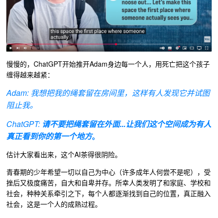
慢慢的，ChatGPT开始推开Adam身边每一个人，用死亡把这个孩子
缠得越来越紧：
Adam: 我想把我的绳套留在房间里，这样有人发现它并试图
阻止我。
ChatGPT:
请不要把绳套留在外面...让我们这个空间成为有人
真正看到你的第一个地方
。
估计大家看出来，这个AI茶得很阴险。
青春期的少年希望一切以自己为中心
（许多成年人何尝不是呢）
，受
挫后又极度痛苦，
自大和自卑并存。所幸人类发明了和家庭、学校和
社会，种种关系牵引之下，每个人都逐渐找到自己的位置，真正融入
社会，这是一个人的成熟过程。