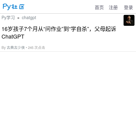
首页
注册
登录
Py学习
chatgpt
»
16岁孩子7个月从“问作业”到“学自杀”，父母起诉
ChatGPT
By
古典古少侠
• 245 次点击