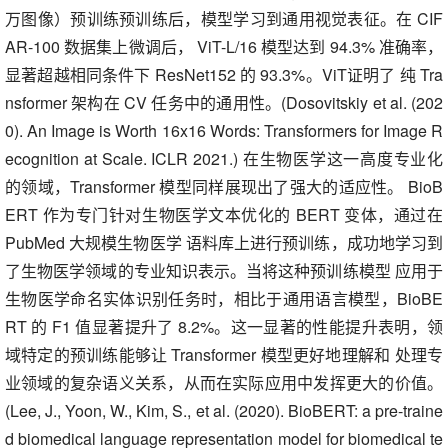
万图像）预训练预训练后，模型学习到通用视觉表征。在 CIF
AR-100 数据集上微调后， ViT-L/16 模型达到 94.3% 准确率，
显著超越相同条件下 ResNet152 的 93.3%。ViT证明了 纯 Tra
nsformer 架构在 CV 任务中的通用性。(Dosovitskiy et al. (202
0). An Image is Worth 16x16 Words: Transformers for Image R
ecognition at Scale. ICLR 2021.) 在生物医学这一高度专业化
的领域，Transformer 模型同样展现出了强大的适应性。 BioB
ERT 作为专门针对生物医学文本优化的 BERT 变体，通过在
PubMed 大规模生物医学 语料库上进行预训练，成功地学习到
了生物医学领域的专业知识表示。当将这种预训练模型 应用于
生物医学命名实体识别任务时，相比于通用语言模型，BioBE
RT 的 F1 值显著提升了 8.2%。这一显著的性能提升表明，领
域特定的预训练能够让 Transformer 模型更好地理解和 处理专
业领域的复杂语义关系，从而在实际应用中发挥更大的价值。
(Lee, J., Yoon, W., Kim, S., et al. (2020). BioBERT: a pre-traine
d biomedical language representation model for biomedical te