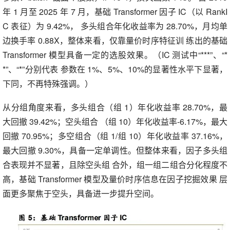
年 1 月至 2025 年 7 月，基础 Transformer 因子 IC（以 RankI
C 表征）为 9.42%， 多头组合年化收益率为 28.70%，月均单
边换手率 0.88X，整体来看，仅靠量价时序特征训 练出的基础
Transformer 模型具备一定的选股效果。（IC 测试中“***”、“*
*”、“*”分别代表 参数在 1%、5%、10%的显著性水平下显著，
下同，不再特殊强调。）
从分组角度来看，多头组合（组 1）年化收益率 28.70%，最
大回撤 39.42%；空头组合 （组 10）年化收益率-6.17%，最大
回撤 70.95%；多空组合（组 1/组 10）年化收益率 37.16%，
最大回撤 9.30%，具备一定单调性。但整体来看，因子多头组
合表现并不显著，且除空头组 合外，组一组二组合分化程度不
高，基础 Transformer 模型及量价时序信息在因子挖掘效果 层
面更多聚焦于空头，具备进一步提升空间。