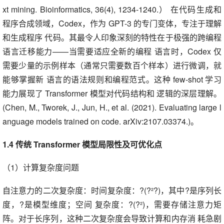
xt mining. Bioinformatics, 36(4), 1234-1240.） 在代码生成和
程序合成领域，Codex，作为 GPT-3 的专门变体，专注于理解
和生成程序 代码。其最令人印象深刻的特性在于极强的跨编程
语言迁移能力——当需要适应全新的编程 语言时，Codex 仅
需要少量的示例样本（通常只需要数百个样本）进行微调，就
能够掌握新 语言的语法规则和编程范式。这种 few-shot 学习
能力展现了 Transformer 模型对代码结构和 逻辑的深层理解。
(Chen, M., Tworek, J., Jun, H., et al. (2021). Evaluating large l
anguage models trained on code. arXiv:2107.03374.)。
1.4 传统 Transformer 模型局限性及可优化点
（1）计算复杂度问题
自注意力的二次复杂度：时间复杂度：?(?²?)，其中?是序列长
度，?是模型维度；空间 复杂度：?(?²)，需要存储注意力矩
阵。对于长序列，这种二次复杂度会导致计算和内存消 耗急剧