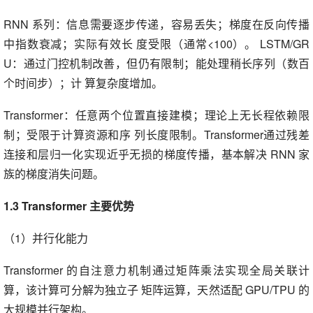
RNN 系列：信息需要逐步传递，容易丢失；梯度在反向传播
中指数衰减；实际有效长 度受限（通常<100）。 LSTM/GR
U：通过门控机制改善，但仍有限制；能处理稍长序列（数百
个时间步）；计 算复杂度增加。
Transformer：任意两个位置直接建模；理论上无长程依赖限
制；受限于计算资源和序 列长度限制。Transformer通过残差
连接和层归一化实现近乎无损的梯度传播，基本解决 RNN 家
族的梯度消失问题。
1.3 Transformer 主要优势
（1）并行化能力
Transformer 的自注意力机制通过矩阵乘法实现全局关联计
算，该计算可分解为独立子 矩阵运算，天然适配 GPU/TPU 的
大规模并行架构。