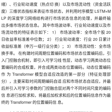
绪）、行业轮动速度（热点切 换）以及市场流动性（资金活跃
度）三维状态指标来表征市场状态，并利用时序模型 LSTM+M
LP 的深度学习网络结构进行市场状态信息的处理，并最终输
出多维市场状态信息。 其中市场波动率、行业轮动速度以及市
场流动性的特征表示如下： 1） 市场波动率：全市场个股 20
日收益率标准差中位数； 2） 行业轮动速度：行业 20 日累计
收益标准差（申万一级行业分类）； 3） 市场流动性：全市场
换手率。 在构建时间周期位置编码和市场状态位置编码后，引
入门控融合机制，即引入可学习线 性层，动态学习两类动态位
置编码的合成权重，并合成两类动态位置编码。动态位置编码
作 为 Transformer 模型自适应改造的第一部分（特征处理部
分），主要采取时间周期编码自适 应和市场状态自适应，并最
后并引入可学习参数的门控融合层对两个不同时间尺度的编码
信 息进行加权求和，将最后加权求和后的位置编码信息作为最
终的 Transformer 的位置编码信 息。