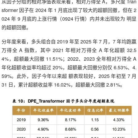
从因子分组的相对净值表现来看，相对万得全 A，多尺度 Tran
sformer 因子在 2024 年 1 月底出现了较大的超额回撤，但在 2
024 年 9 月底的上涨行情（0924 行情）内并未出现较为 明显
的超额回撤。
分年度来看，多头组合自 2019 年至 2025 年 7 月，7 年均跑赢
万得全 A 指数，其中 2021 年相对万得全 A 年化超额 32.5
4%，超额最大回撤 11.51%；2022、2023 全年相对万得全 A
年化超额收益率均超过 20%，超额最大回撤分别仅 6.53%、4.
59%。此外，因子今年以来超 额表现较好，2025 年初至 7 月
31 日，累计超额收益率 16.02%，超额最大回撤 2.81%。