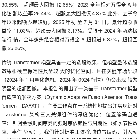
30.55%，超额最大回撤 12.65%；2023 全年相对万得全 A 年
化超 额收益率 25.44%，超额最大回撤仅 4.87%.此外，因子今
年以来超额表现较好，2025 年初 至 7 月 31 日，累计超额收
益率 11.03%，超额最大回撤 3.17%。受限于 2024 年两端极
端行 情，全年多头组合相对万得全 A 超额进 6.37%，超额回
撤 26.26%。
传统 Transformer 模型具备一定的选股效果，但模型整体选股
效果和模型稳定性具备较 大的优化空间，且在关键市场阶段
（2024 年 1 月量化危机、2024 年 0924 行情）仍会出现 较为
明显的超额回撤。 本报告的提出了一类基于 Transformer 模型
自适应的解决方案（Dynamic Adaptive Fusion Attention Trans
former， DAFAT），主要工作点在于系统性地提出并实现针对
Transformer 架构三大关键组件的深度优化： 位置编码自适
应： 针对金融时间序列的强时序依赖性与周期性（如季节性效
应、事件 驱动），我们针对标准正弦/余弦位置编码，引入动