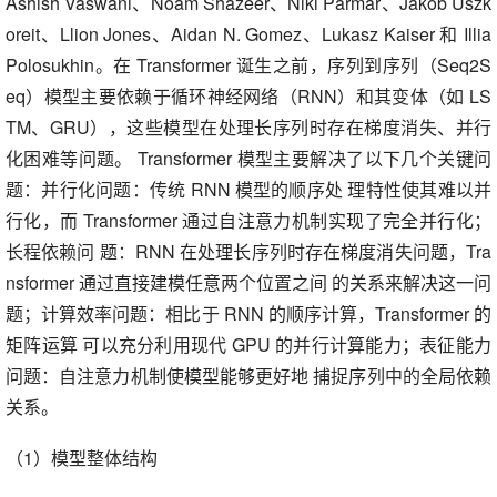
Ashish Vaswani、Noam Shazeer、Niki Parmar、Jakob Uszk
oreit、Llion Jones、Aidan N. Gomez、Lukasz Kaiser 和 Illia
Polosukhin。在 Transformer 诞生之前，序列到序列（Seq2S
eq）模型主要依赖于循环神经网络（RNN）和其变体（如 LS
TM、GRU），这些模型在处理长序列时存在梯度消失、并行
化困难等问题。 Transformer 模型主要解决了以下几个关键问
题：并行化问题：传统 RNN 模型的顺序处 理特性使其难以并
行化，而 Transformer 通过自注意力机制实现了完全并行化；
长程依赖问 题：RNN 在处理长序列时存在梯度消失问题，Tra
nsformer 通过直接建模任意两个位置之间 的关系来解决这一问
题；计算效率问题：相比于 RNN 的顺序计算，Transformer 的
矩阵运算 可以充分利用现代 GPU 的并行计算能力；表征能力
问题：自注意力机制使模型能够更好地 捕捉序列中的全局依赖
关系。
（1）模型整体结构