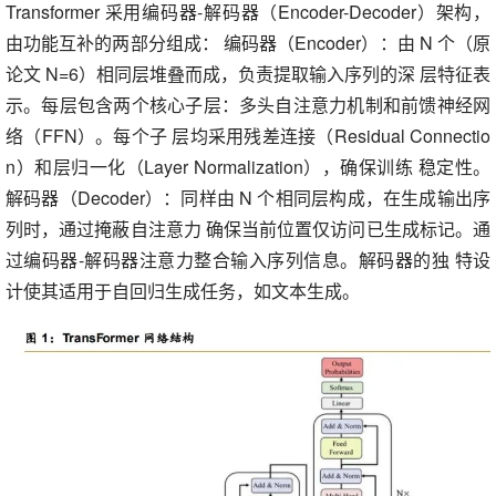
Transformer 采用编码器-解码器（Encoder-Decoder）架构，
由功能互补的两部分组成： 编码器（Encoder）：由 N 个（原
论文 N=6）相同层堆叠而成，负责提取输入序列的深 层特征表
示。每层包含两个核心子层：多头自注意力机制和前馈神经网
络（FFN）。每个子 层均采用残差连接（Residual Connectio
n）和层归一化（Layer Normalization），确保训练 稳定性。
解码器（Decoder）：同样由 N 个相同层构成，在生成输出序
列时，通过掩蔽自注意力 确保当前位置仅访问已生成标记。通
过编码器-解码器注意力整合输入序列信息。解码器的独 特设
计使其适用于自回归生成任务，如文本生成。