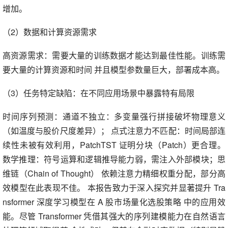
增加。
（2）数据和计算资源需求
高资源需求：需要大量的训练数据才能达到最佳性能。训练需
要大量的计算资源和时间 并且模型参数量巨大，部署成本高。
（3）任务特定缺陷：在不同应用场景中暴露特有局限
时间序列预测：通道不独立：多变量强行拼接破坏物理意义
（如温度与股价尺度差异）； 点式注意力不匹配：时间局部连
续性未被有效利用，PatchTST 证明分块（Patch）更合理。
数学推理：符号运算和逻辑推导能力弱，需注入外部模块；思
维链（Chain of Thought） 依赖注意力精细权重分配，部分高
效模型在此表现不佳。 本报告致力于深入探究并显著提升 Tra
nsformer 深度学习模型在 A 股市场量化选股策略 中的应用效
能。尽管 Transformer 凭借其强大的序列建模能力在自然语言