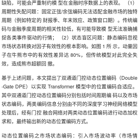
缺陷，可能会严重制约模 型在金融时序数据上的表现。 （1）
周期性失配问题：固定正弦/余弦编码无法适配金融市场的独特
周期（例如特定的 财报季、年末效应、政策窗口期）。传统编
码与金融季度周期的相关性较低，有可能导致模 型无法准确捕
捉各类事件驱动的行情； （2）状态盲区问题：静态编码忽视
市场状态转换对因子有效性的根本影响。如图 1 所 示，动量因
子在牛熊市中的有效性差异达 80%，但传统模型对此完全失
效，造成熊市超额回 撤。
基于上述问题，本文提出了双通道门控动态位置编码（Double
-Gate DPE）以实现 Transformer 模型中的位置编码自适应。
其中双通道门控动态位置编码分别包括时间周期编 码以及市场
状态编码，两类编码信息分别由不同的深度学习神经网络模型
处理后，经有门控 融合网络对两类动态位置编码进行动态加权
求和，最终输出新的动态位置编码方式。
动态位置编码之市场状态编码：引入市场波动率（市场情