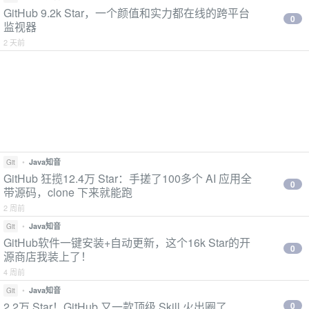
GitHub 9.2k Star，一个颜值和实力都在线的跨平台
0
监视器
2 天前
•
Java知音
Git
GitHub 狂揽12.4万 Star：手搓了100多个 AI 应用全
0
带源码，clone 下来就能跑
2 周前
•
Java知音
Git
GitHub软件一键安装+自动更新，这个16k Star的开
0
源商店我装上了！
4 周前
•
Java知音
Git
2.2万 Star！GitHub 又一款顶级 Skill 火出圈了
0