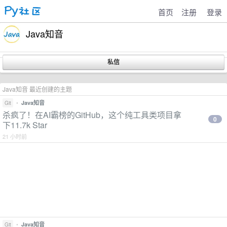
首页
注册
登录
Java知音
Java知音 最近创建的主题
•
Java知音
Git
杀疯了！在AI霸榜的GitHub，这个纯工具类项目拿
0
下11.7k Star
21 小时前
•
Java知音
Git