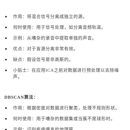
作用：将混合信号分离成独立的源。
何时使用：用于信号处理，如分离音频轨道。
示例：从嘈杂的录音中提取单独的声音。
优点：对于盲源分离非常有效。
缺点：假设信号是非高斯的。
小贴士：在应用ICA之前对数据进行预处理以去除噪
声。
DBSCAN算法：
作用：根据密度对数据进行聚类，处理不规则形状。
何时使用：用于嘈杂的数据集或当簇不是球形时。
示例：识别疾病爆发的地理簇。