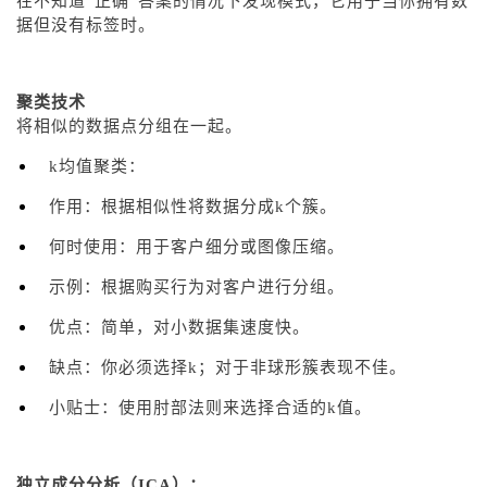
在不知道“正确”答案的情况下发现模式，它用于当你拥有数
据但没有标签时。
聚类技术
将相似的数据点分组在一起。
k均值聚类：
作用：根据相似性将数据分成k个簇。
何时使用：用于客户细分或图像压缩。
示例：根据购买行为对客户进行分组。
优点：简单，对小数据集速度快。
缺点：你必须选择k；对于非球形簇表现不佳。
小贴士：使用肘部法则来选择合适的k值。
独立成分分析（ICA）：