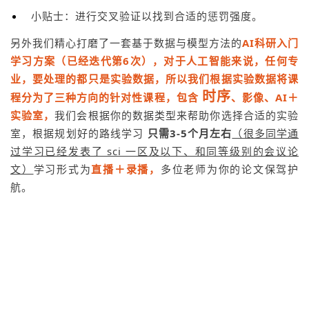
小贴士：进行交叉验证以找到合适的惩罚强度。
另外我们精心打磨了一套基于数据与模型方法的
AI科研入门
学习方案（已经迭代第6次），对于人工智能来说，任何专
业，要处理的都只是实验数据，所以我们根据实验数据将课
时序
程分为了三种方向的针对性课程，
包含
、影像、AI＋
实验室，
我们会根据你的数据类型来帮助你选择合适的实验
室，根据规划好的路线学习
只需3-5个月左右
（很多同学通
过学习已经发表了 sci 一区及以下、和同等级别的会议论
文）
学习形式为
直播＋录播，
多位老师为你的论文保驾护
航。