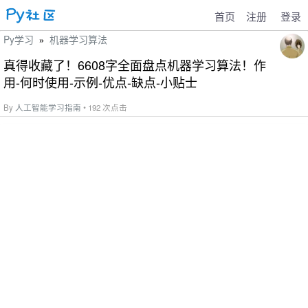
首页
注册
登录
Py学习
机器学习算法
»
真得收藏了！6608字全面盘点机器学习算法！作
用-何时使用-示例-优点-缺点-小贴士
By
人工智能学习指南
• 192 次点击