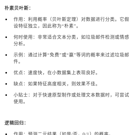
朴素贝叶斯：
作用：利用概率（贝叶斯定理）对数据进行分类。它假
设特征独立，因此称为“朴素”。
何时使用：非常适合文本分类，如垃圾邮件检测或情感
分析。
示例：通过计算“免费”或“赢”等词的概率来过滤垃圾邮
件。
优点：速度快，在小数据集上表现良好。
缺点：如果特征高度相关，则效果不佳。
小贴士：对于快速原型制作或处理文本数据时，可尝试
使用。
逻辑回归：
作用：预测二元结果（如是/否，0/1）的概率。