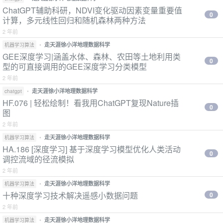
ChatGPT辅助科研，NDVI变化驱动因素变量重要值
0
计算，多元线性回归和随机森林两种方法
2 年前
•
走天涯徐小洋地理数据科学
机器学习算法
GEE深度学习|涵盖水体、森林、农田等土地利用类
0
型的可直接调用的GEE深度学习分类模型
2 年前
•
走天涯徐小洋地理数据科学
chatgpt
HF.076 | 轻松绘制！看我用ChatGPT复现Nature插
0
图
2 年前
•
走天涯徐小洋地理数据科学
机器学习算法
HA.186 [深度学习] 基于深度学习模型优化人类活动
0
调控流域的径流模拟
2 年前
•
走天涯徐小洋地理数据科学
机器学习算法
十种深度学习技术解决遥感小数据问题
0
2 年前
•
走天涯徐小洋地理数据科学
机器学习算法