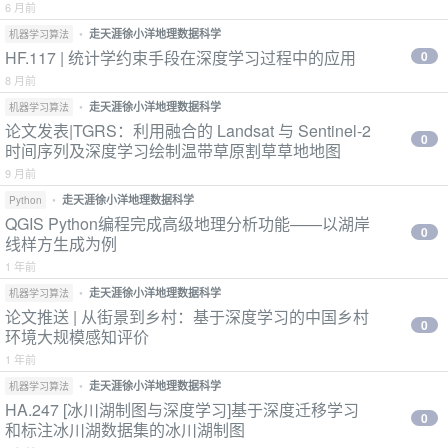
6 月前
•
走天涯徐小洋地理数据科学
机器学习算法
HF.117 | 统计学约束手段在深度学习过程中的应用
0
8 月前
•
走天涯徐小洋地理数据科学
机器学习算法
论文发表|TGRS：利用融合的 Landsat 与 Sentinel-2
0
时间序列及深度学习绘制温带草原割草草地地图
9 月前
•
走天涯徐小洋地理数据科学
Python
QGIS Python编程完成高级地理分析功能——以湖岸
0
线样方生成为例
1 年前
•
走天涯徐小洋地理数据科学
机器学习算法
论文推送 | 从街景到乡村：基于深度学习的中国乡村
0
环境大规模感知评价
1 年前
•
走天涯徐小洋地理数据科学
机器学习算法
HA.247 [冰川湖制图与深度学习]基于深度迁移学习
0
和标注冰川湖数据集的冰川湖制图