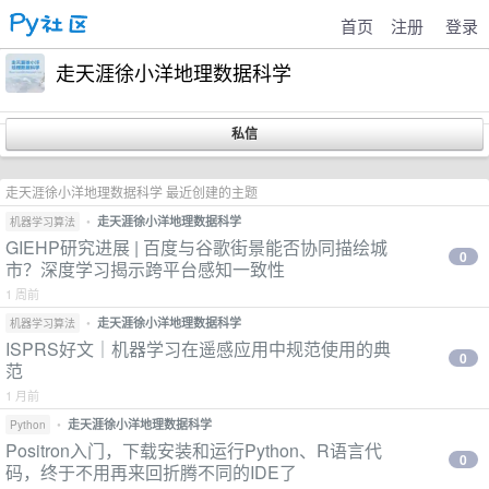
首页
注册
登录
走天涯徐小洋地理数据科学
走天涯徐小洋地理数据科学 最近创建的主题
•
走天涯徐小洋地理数据科学
机器学习算法
GIEHP研究进展 | 百度与谷歌街景能否协同描绘城
0
市？深度学习揭示跨平台感知一致性
1 周前
•
走天涯徐小洋地理数据科学
机器学习算法
ISPRS好文｜机器学习在遥感应用中规范使用的典
0
范
1 月前
•
走天涯徐小洋地理数据科学
Python
Positron入门，下载安装和运行Python、R语言代
0
码，终于不用再来回折腾不同的IDE了