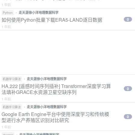
1 年前
•
走天涯徐小洋地理数据科学
Python
如何使用Python批量下载ERA5-LAND逐日数据
0
1 年前
•
走天涯徐小洋地理数据科学
机器学习算法
HA.222 [遥感时间序列插补] Transformer深度学习算
0
法填补GRACE水资源卫星空缺序列
1 年前
•
走天涯徐小洋地理数据科学
机器学习算法
Google Earth Engine平台中使用深度学习和传统模
0
型进行水产养殖区识别对比研究
1 年前
•
走天涯徐小洋地理数据科学