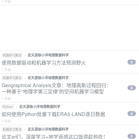
1 年前
•
走天涯徐小洋地理数据科学
机器学习算法
使用数据驱动和机器学习方法预测野火
0
1 年前
•
走天涯徐小洋地理数据科学
机器学习算法
Geographical Analysis文章：地理高斯过程回归：
0
一种基于“地理学第三定律”的空间机器学习模型
1 年前
•
走天涯徐小洋地理数据科学
Python
如何使用Python批量下载ERA5-LAND逐日数据
0
1 年前
•
走天涯徐小洋地理数据科学
机器学习算法
论文er们，深度学习+地学遥感这口饭得趁热吃！
0