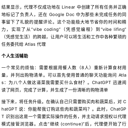
结果显示，代理不仅成功地在 Linear 中创建了所有任务并正确
地标记了负责人，还在 Google Doc 中为那些未完成任务的同
事留下了礼貌的提醒评论。这个功能极大地节省你的时间和精
力，实现了从“vibe coding”（凭感觉编程）到“vibe lifing”
（凭感觉生活）的跨越，让用户可以将生活和工作中各种繁琐的
任务委托给 Atlas 代理
个人生活辅助
一个常见的烦恼：需要根据用餐人数（8人）重新计算食材用
量，并列出购物清单。可以首先使用普通的聊天功能询问 Atla
s：为八个人做这道菜我需要买什么食材？。ChatGPT 迅速阅
读了网页，完成了计算，并生成了一份清晰的购物清单
接下来，将任务升级。在确认自己只需要购买肉和蔬菜后，对 C
hatGPT 说：你能帮我订购这些肉和蔬菜吗？。此时，ChatGP
T 识别出这是一个需要实际操作的任务，并主动请求授权以代理
模式接管浏览器。点击“继续 (continue)”后，代理便开始了行