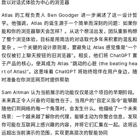
款以对话式体验为中心的浏览器
Atlas 的工程负责人 Ben Goodger 进一步阐述了这一设计哲
学。他强调，Atlas 的诞生源于一个简单而深刻的问题：如果你
能和你的浏览器聊天会怎样？。从这个想法出发，团队重新构想
了整个浏览体验，目标是用简洁的对话取代多年来积累的混乱和
复杂 。一个关键的设计原则是，要避免让 Atlas 感觉像是“一个
仅仅被钉上聊天按钮的旧浏览器”。相反，他们将 ChatGPT 置
于产品的核心，使其成为 Atlas “跳动的心脏 (the beating hea
rt of Atlas)”。这意味着 ChatGPT 将始终陪伴在用户身边，随
时准备在你浏览网页时提供帮助
Sam Altman 认为当前展示的功能仅仅是这个项目的早期阶段。
未来真正令人兴奋的可能性在于，当用户的“自定义指令”能够跟
随他们到网络的每一个角落时，会发生什么。他描绘了一个未来
场景：一个越来越了解你的代理，能够主动为你整合信息，发现
你可能在互联网上感兴趣的内容，并将它们汇集在一起。这将远
远超出当前演示的范围，实现更高层次的智能协同