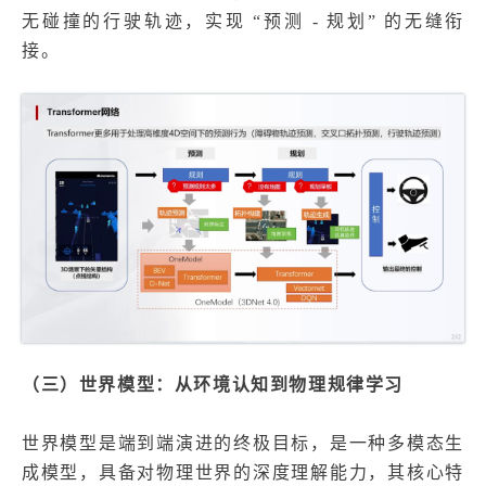
无碰撞的行驶轨迹，实现 “预测 - 规划” 的无缝衔
接。
（三）世界模型：从环境认知到物理规律学习
世界模型是端到端演进的终极目标，是一种多模态生
成模型，具备对物理世界的深度理解能力，其核心特