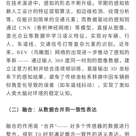
在技术演进中，感知的形态不断升级。早期的感知依
赖人工设计的特征提取算法，如边缘检测、纹理分析
等，仅能识别简单的交通元素；而数据驱动的感知则
通过 CNN（卷积神经网络）等模型，直接从图像、
激光点云等数据中学习语义特征，实现对车辆、行
人、车道线、交通信号灯等复杂元素的识别。近年
来，BEV（鸟瞰图）网络的出现进一步推动了感知的
革新 —— 通过输入 360 度同一时刻的图像数据，建
立注意力机制并结合连续帧训练，直接输出 3D 坐标
系下的感知结果，避免了传统坐标系转换中因车辆俯
仰角变化导致的误差（如车道线抖动），实现了类似
人类大脑对环境的稳定认知。
（二）融合：从数据合并到一致性表达
融合的作用是 “合并”—— 对多个传感器的数据进行
整合，得到 T0 时刻满足概念一致性的语义表达。例