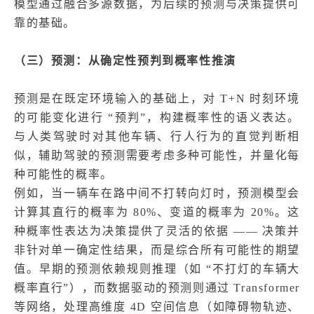
模型通过融合多源数据，为后续的预测与决策提供可
靠的基础。
（三）预测：从确定性预判到概率性推演
预测是在既定环境输入的基础上，对 T+N 时刻环境
的可能变化进行 “预判”，构建概率性的语义表达。
与人类驾驶时对其他车辆、行人行为的直觉判断相
似，辅助驾驶的预测需要考虑多种可能性，并量化每
种可能性的概率。
例如，当一辆车在路中间不打转向灯时，预测模型会
计算其直行的概率为 80%、变道的概率为 20%。这
种概率性表达为决策提供了灵活的依据 —— 决策并
非针对单一确定性结果，而是综合所有可能性的期望
值。早期的预测依赖规则推理（如 “不打灯的车辆大
概率直行”），而数据驱动的预测则通过 Transformer
等网络，处理高维度 4D 空间信息（如障碍物轨迹、