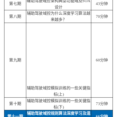
辅助驾驶域控架构典型功能域及SOA
第七期
43分钟
设计
辅助驾驶域控为什么深度学习算法越
第八期
70分钟
来越多？
第九期
60分钟
辅助驾驶域控模拟训练的一些关键指
标(上)
辅助驾驶域控模拟训练的一些关键指
第十期
73分钟
标(下)
辅助驾驶域控规则算法深度学习及混
第十一期
66分钟