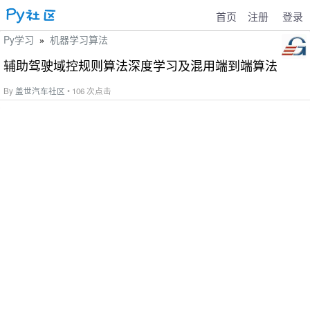
首页
注册
登录
Py学习
机器学习算法
»
辅助驾驶域控规则算法深度学习及混用端到端算法
By
盖世汽车社区
• 106 次点击