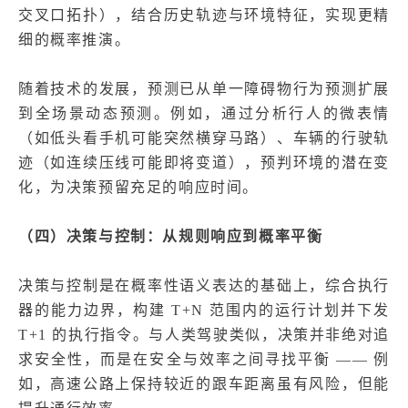
交叉口拓扑），结合历史轨迹与环境特征，实现更精
细的概率推演。
随着技术的发展，预测已从单一障碍物行为预测扩展
到全场景动态预测。例如，通过分析行人的微表情
（如低头看手机可能突然横穿马路）、车辆的行驶轨
迹（如连续压线可能即将变道），预判环境的潜在变
化，为决策预留充足的响应时间。
（四）决策与控制：从规则响应到概率平衡
决策与控制是在概率性语义表达的基础上，综合执行
器的能力边界，构建 T+N 范围内的运行计划并下发
T+1 的执行指令。与人类驾驶类似，决策并非绝对追
求安全性，而是在安全与效率之间寻找平衡 —— 例
如，高速公路上保持较近的跟车距离虽有风险，但能