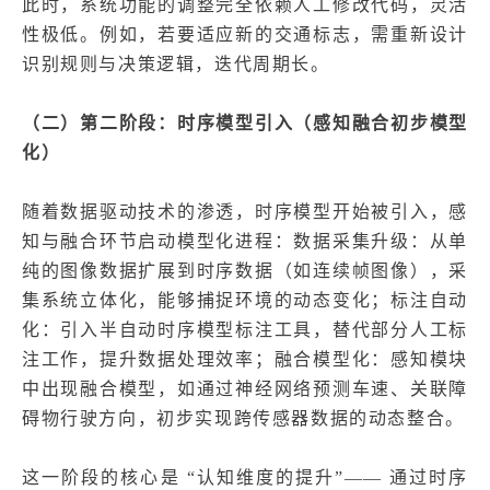
此时，系统功能的调整完全依赖人工修改代码，灵活
性极低。例如，若要适应新的交通标志，需重新设计
识别规则与决策逻辑，迭代周期长。
（二）第二阶段：时序模型引入（感知融合初步模型
化）
随着数据驱动技术的渗透，时序模型开始被引入，感
知与融合环节启动模型化进程：数据采集升级：从单
纯的图像数据扩展到时序数据（如连续帧图像），采
集系统立体化，能够捕捉环境的动态变化；标注自动
化：引入半自动时序模型标注工具，替代部分人工标
注工作，提升数据处理效率；融合模型化：感知模块
中出现融合模型，如通过神经网络预测车速、关联障
碍物行驶方向，初步实现跨传感器数据的动态整合。
这一阶段的核心是 “认知维度的提升”—— 通过时序