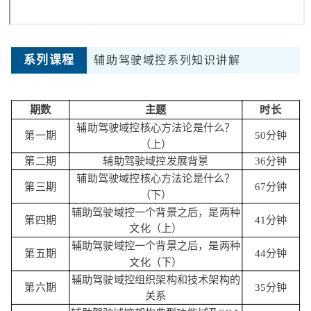
系列课程
辅助驾驶域控系列知识讲解
期数
主题
时长
辅助驾驶域控核心方法论是什么？
第一期
50分钟
（上）
第二期
辅助驾驶域控发展背景
36分钟
辅助驾驶域控核心方法论是什么？
第三期
67分钟
（下）
辅助驾驶域控一个背景之后，是两种
第四期
41分钟
文化（上）
辅助驾驶域控一个背景之后，是两种
第五期
44分钟
文化（下）
辅助驾驶域控组织架构和技术架构的
第六期
35分钟
关系