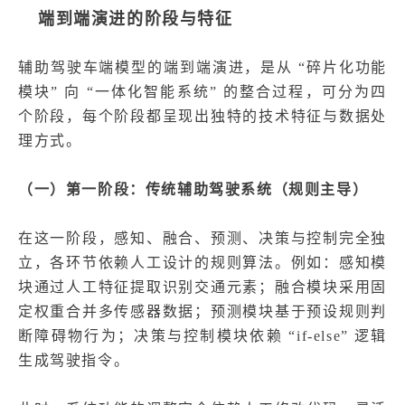
端到端演进的阶段与特征
辅助驾驶车端模型的端到端演进，是从 “碎片化功能
模块” 向 “一体化智能系统” 的整合过程，可分为四
个阶段，每个阶段都呈现出独特的技术特征与数据处
理方式。
（一）第一阶段：传统辅助驾驶系统（规则主导）
在这一阶段，感知、融合、预测、决策与控制完全独
立，各环节依赖人工设计的规则算法。例如：感知模
块通过人工特征提取识别交通元素；融合模块采用固
定权重合并多传感器数据；预测模块基于预设规则判
断障碍物行为；决策与控制模块依赖 “if-else” 逻辑
生成驾驶指令。