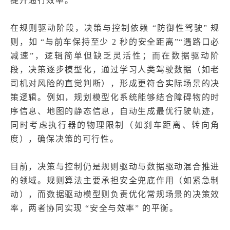
提升通行效率。
在规则驱动阶段，决策与控制依赖 “防御性驾驶” 规
则，如 “与前车保持至少 2 秒的安全距离”“遇路口必
减速”，逻辑简单但缺乏灵活性；而在数据驱动阶
段，决策逐步模型化，通过学习人类驾驶数据（如老
司机对风险的直觉判断），形成更符合实际场景的决
策逻辑。例如，规划模型化系统能够结合障碍物的时
序信息、地图的静态信息，自动生成最优行驶轨迹，
同时考虑执行器的物理限制（如刹车距离、转向角
度），确保决策的可行性。
目前，决策与控制仍是规则驱动与数据驱动混合推进
的领域。规则算法主要承担安全兜底作用（如紧急制
动），而数据驱动模型则负责优化常规场景的决策效
率，两者协同实现 “安全与效率” 的平衡。