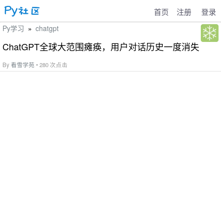
首页
注册
登录
Py学习
chatgpt
»
ChatGPT全球大范围瘫痪，用户对话历史一度消失
By
看雪学苑
• 280 次点击