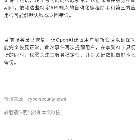
期间，依赖这些特定API端点的自动化编程助手和第三方应
用很可能静默失败或返回错误。
目前服务虽已恢复，但OpenAI建议用户刷新会话以确保功
能完全恢复正常。此次事件再次提醒用户，在享受AI工具便
捷的同时，也需关注其服务稳定性，并对关键数据做好本地
备份。
资讯来源：
cybersecuritynews
转载请注明出处和本文链接