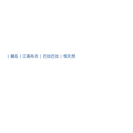
丨
躺岛
丨
江南布衣
|
巴拉巴拉
|
恒天然