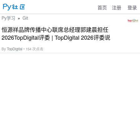
首页
注册
登录
Py学习
Git
»
恒源祥品牌传播中心联席总经理郭建晨担任
2026TopDigital评委 | TopDigital 2026评委说
By
TopDigital
• 154 次点击