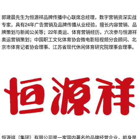
郭建晨先生为恒源祥品牌传播中心联席总经理，数字营销资深实战
专家，具有24年广告营销及品牌传播从业经验，擅长内容营销、品
牌策划与新闻公关等；22年奥运、体育营销经历，六次参与恒源祥
奥运营销策划；中国职工文化体育协会微电影短视频分会顾问、北
京市体育记者协会理事、江苏省现代休闲体育研究院理事会理事。
恒源祥（集团）有限公司是一家国内著名的品牌经营企业，前身是