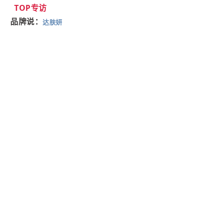
TOP专访
品牌说：
达肤妍