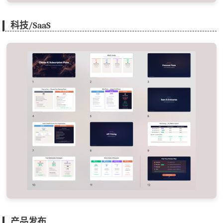
科技/SaaS
产品发布