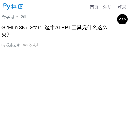
首页
注册
登录
Py学习
Git
»
GitHub 8K+ Star：这个AI PPT工具凭什么这么
火？
By
极客之家
• 342 次点击