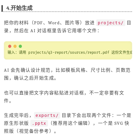
4.开始生成
把你的材料（PDF、Word、图片等）放进
目
projects/
录，然后在 AI 对话框里告诉它用哪个文件：
输入：请用 projects/q3-report/sources/report.pdf 这份文件生成
AI 会先确认设计规范，比如模板风格、尺寸比例、页数范
围，确认之后开始生成。
也可以直接把文字内容粘贴进对话框，不一定非要有文
件。
生成完毕后，
目录下会出现两个文件：一个是
exports/
原生形状版
（推荐用这个编辑），一个是 SVG 快
.pptx
照版（视觉备份参考）。