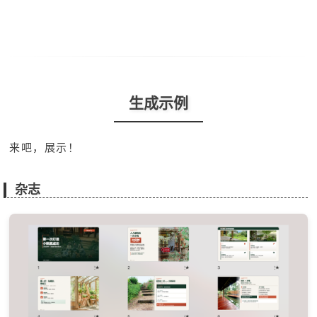
生成示例
来吧，展示！
杂志