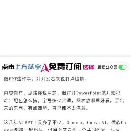
做PPT这件事，对开发者来说有点尴尬。
内容你有，思路你也清楚，但打开PowerPoint就开始犯
难：配色怎么搭，字号多少合适，图表放哪里好看。弄出
来的东西，有点简陋，自己都不太满意。
这几年AI PPT工具多了不少，Gamma、Canva AI、微软Co
pilot都能一键出片。但用下来发现一个共同问题：生成