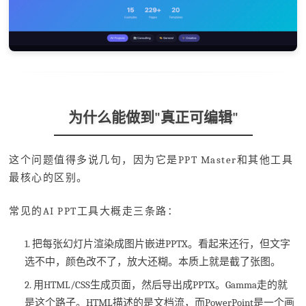
为什么能做到"真正可编辑"
这个问题值得多说几句，因为它是PPT Master和其他工具
最核心的区别。
常见的AI PPT工具大概走三条路：
1. 把每张幻灯片渲染成图片嵌进PPTX。看起来还行，但文字
选不中，颜色改不了，放大还糊。本质上就是截了张图。
2. 用HTML/CSS生成页面，然后导出成PPTX。Gamma走的就
是这个路子。HTML描述的是文档流，而PowerPoint是一个画