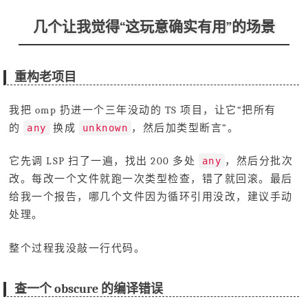
几个让我觉得“这玩意确实有用”的场景
重构老项目
我把 omp 扔进一个三年没动的 TS 项目，让它“把所有
的
换成
，然后加类型断言”。
any
unknown
它先调 LSP 扫了一遍，找出 200 多处
，然后分批次
any
改。每改一个文件就跑一次类型检查，错了就回滚。最后
给我一个报告，哪几个文件因为循环引用没改，建议手动
处理。
整个过程我没敲一行代码。
查一个 obscure 的编译错误