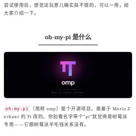
尝试使用后，感觉这玩意儿确实挺不错的，可以一用，给
大家介绍一下。
oh-my-pi 是什么
（简称 omp）是个开源项目，是基于 Mario Z
oh-my-pi
echner 的 Pi 改的。你别看名字带个“pi”就觉得是树莓派
专用——它跟树莓派半毛钱关系没有。