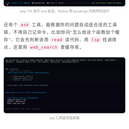
omp TUI 显示 eval 会话，Python 和 JavaScript 内核同时运行
还有个
工具，能根据你的问题自动选合适的工具
ask
链，不用自己记命令。比如你问“怎么给这个函数加个缓
存”，它会先判断该用
读代码、用
找调用
read
lsp
点，还是用
查缓存库。
web_search
ask 工具选项选择器