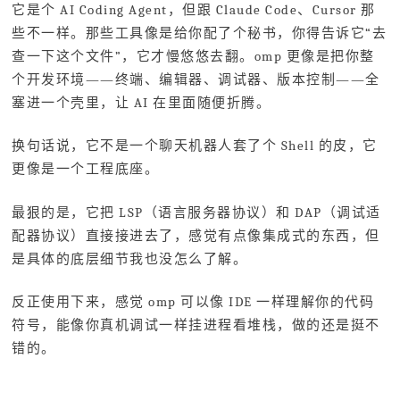
它是个 AI Coding Agent，但跟 Claude Code、Cursor 那
些不一样。那些工具像是给你配了个秘书，你得告诉它“去
查一下这个文件”，它才慢悠悠去翻。omp 更像是把你整
个开发环境——终端、编辑器、调试器、版本控制——全
塞进一个壳里，让 AI 在里面随便折腾。
换句话说，它不是一个聊天机器人套了个 Shell 的皮，它
更像是一个工程底座。
最狠的是，它把 LSP（语言服务器协议）和 DAP（调试适
配器协议）直接接进去了，感觉有点像集成式的东西，但
是具体的底层细节我也没怎么了解。
反正使用下来，感觉 omp 可以像 IDE 一样理解你的代码
符号，能像你真机调试一样挂进程看堆栈，做的还是挺不
错的。