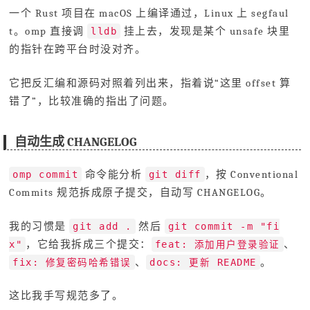
一个 Rust 项目在 macOS 上编译通过，Linux 上 segfaul
t。omp 直接调
挂上去，发现是某个 unsafe 块里
lldb
的指针在跨平台时没对齐。
它把反汇编和源码对照着列出来，指着说“这里 offset 算
错了”，比较准确的指出了问题。
自动生成 CHANGELOG
命令能分析
，按 Conventional
omp commit
git diff
Commits 规范拆成原子提交，自动写 CHANGELOG。
我的习惯是
然后
git add .
git commit -m "fi
，它给我拆成三个提交：
、
x"
feat: 添加用户登录验证
、
。
fix: 修复密码哈希错误
docs: 更新 README
这比我手写规范多了。