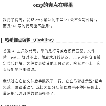
omp的爽点在哪里
我用了两周，发现 omp 解决的不是“AI 会不会写代码”，
而是“AI 写的代码能不能用”。
哈希锚点编辑（Hashline）
普通 AI 工具改代码，靠的是行号或者模糊匹配。文件一
动，patch 就对不上，然后就开始胡改。omp 用内容哈希
定位代码块，文件要是被其他工具动过，哈希对不上，它
直接拒绝应用修改。
我试过在它读文件后手贱改了一行，它立马弹提示说“锚点
失效，建议重读”。这比大部分AI编程助手那种闷头硬上、
最后把代码改烂的做派强多了。