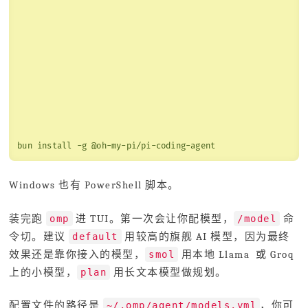
bun install -g @oh-my-pi/pi-coding-agent
Windows 也有 PowerShell 脚本。
装完跑
进 TUI。第一次会让你配模型，
命
omp
/model
令切。建议
用较高的旗舰 AI 模型，因为最终
default
效果还是靠你接入的模型，
用本地 Llama 或 Groq
smol
上的小模型，
用长文本模型做规划。
plan
配置文件的路径是
，你可
~/.omp/agent/models.yml