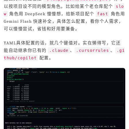
以按项目设不同的模型角色。比如给某个老仓库配个
slo
角色用 DeepSeek 慢慢想，给新项目配个
角色用
w
fast
Gemini Flash 快速补全，具体怎么配置，看你个人需求，
可以慢慢尝试，省钱和好用要兼备。
YAML具体配置的话，就几个键值对。实在懒得写，它还
能自动继承你已有的
、
、
.claude
.cursorrules
.gi
配置。
thub/copilot