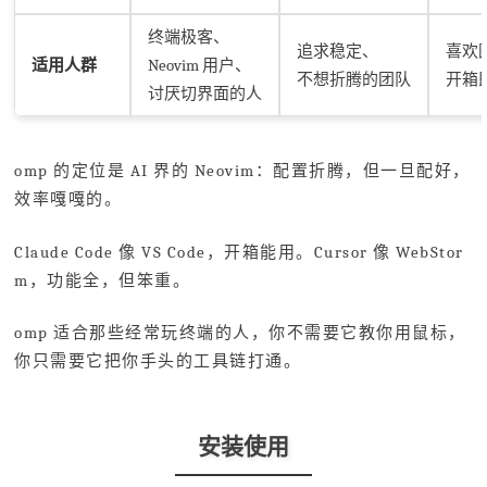
终端极客、
追求稳定、
喜欢
适用人群
Neovim 用户、
不想折腾的团队
开箱
讨厌切界面的人
omp 的定位是 AI 界的 Neovim：配置折腾，但一旦配好，
效率嘎嘎的。
Claude Code 像 VS Code，开箱能用。Cursor 像 WebStor
m，功能全，但笨重。
omp 适合那些经常玩终端的人，你不需要它教你用鼠标，
你只需要它把你手头的工具链打通。
安装使用