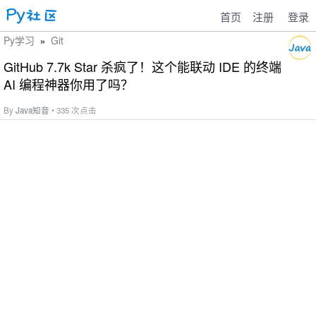
首页
注册
登录
Py学习
Git
»
GitHub 7.7k Star 杀疯了！这个能联动 IDE 的终端
AI 编程神器你用了吗？
By
Java知音
• 335 次点击