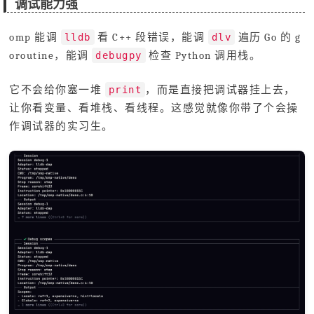
调试能力强
omp 能调
看 C++ 段错误，能调
遍历 Go 的 g
lldb
dlv
oroutine，能调
检查 Python 调用栈。
debugpy
它不会给你塞一堆
，而是直接把调试器挂上去，
print
让你看变量、看堆栈、看线程。这感觉就像你带了个会操
作调试器的实习生。