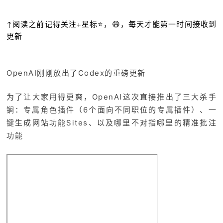
↑阅读之前记得关注+星标⭐️，😄，每天才能第一时间接收到
更新
OpenAI刚刚放出了Codex的重磅更新
为了让大家用得更爽，OpenAI这次直接推出了三大杀手
锏：专属角色插件（6个面向不同职位的专属插件）、一
键生成网站功能Sites、以及哪里不对指哪里的精准批注
功能