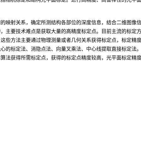
间的映射关系，确定所测结构各部位的深度信息，结合二维图像
的，主要技术难点是获取大量的高精度标定点。目前主流的标定
。这些方法主要通过物理测量或者几何关系获得标定点，标定精
光心的标定法、消隐点法、向量叉乘法、中心线提取直接标定法
和算法获得所需标定点，获得的标定点精度较高，光平面标定精