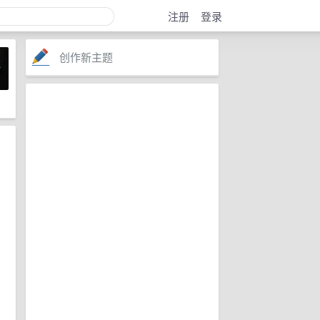
注册
登录
创作新主题