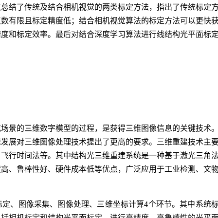
点总结了传统及结合相机视觉的两类标定方法，指出了传统标定
点数有限且标定精度低；结合相机视觉算法的标定方法可以更快
精度和标定效率。最后对结合深度学习算法进行线结构光平面标
或场景的三维数字模型的过程，是获得三维图像信息的关键技术
速发展对三维图像处理技术提出了更高的要求。三维重建技术主
、飞行时间法等。其中结构光三维重建系统是一种基于激光三角
度高、鲁棒性好、硬件成本低等优点，广泛应用于工业检测、文
标定、图像采集、图像处理、三维坐标计算4个环节。其中系统
包括相机标定和结构光平面标定。进行高精度、高鲁棒性的光平