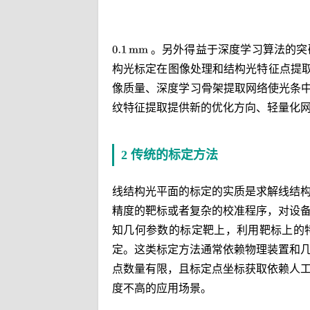
。另外得益于深度学习算法的突
构光标定在图像处理和结构光特征点提
像质量、深度学习骨架提取网络使光条中心线
纹特征提取提供新的优化方向、轻量化
2 传统的标定方法
线结构光平面的标定的实质是求解线结
精度的靶标或者复杂的校准程序，对设
知几何参数的标定靶上，利用靶标上的
定。这类标定方法通常依赖物理装置和
点数量有限，且标定点坐标获取依赖人
度不高的应用场景。