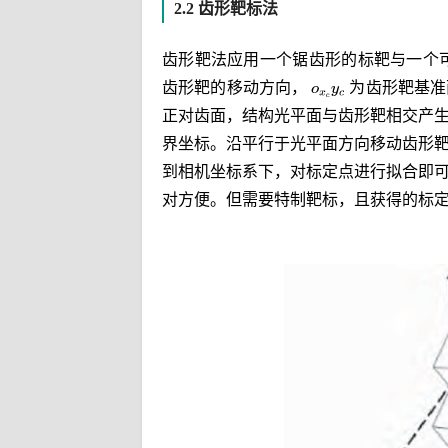
2.2 齿形靶标法
齿形靶法应用一个锯齿形的标靶与一个
齿形靶的移动方向，
为齿形靶基准
正对齿面，结构光平面与齿形靶相交产
界坐标。沿平行于光平面方向移动齿形
到相机坐标系下，对标定点进行拟合即
对方便。但需要特制靶标，且获得的标