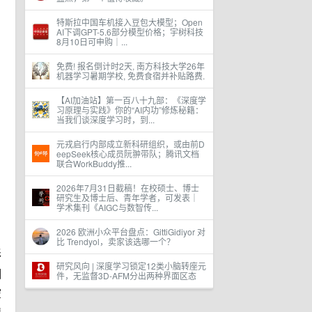
特斯拉中国车机接入豆包大模型；Open
AI下调GPT-5.6部分模型价格；宇树科技
8月10日可申购｜...
免费! 报名倒计时2天, 南方科技大学26年
机器学习暑期学校, 免费食宿并补贴路费.
【AI加油站】第一百八十九部：《深度学
习原理与实践》你的“AI内功”修炼秘籍：
当我们谈深度学习时，到...
元戎启行内部成立新科研组织，或由前D
eepSeek核心成员阮翀带队；腾讯文档
联合WorkBuddy推...
2026年7月31日截稿！在校硕士、博士
研究生及博士后、青年学者，可发表｜
学术集刊《AIGC与数智传...
2026 欧洲小众平台盘点：GittiGidiyor 对
比 Trendyol，卖家该选哪一个？
形
研究风向 | 深度学习锁定12类小脑转座元
相
件，无监督3D-AFM分出两种界面区态
空