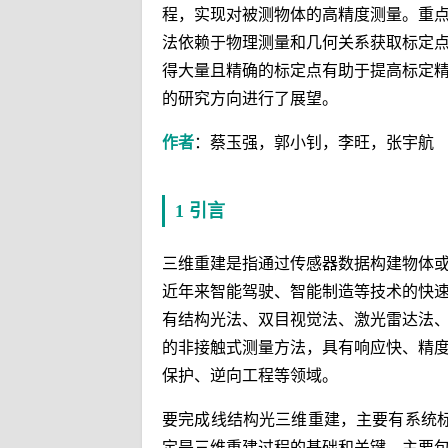
程，实现对被测物体的高精度测量。重
法依赖于物理测量和几何关系获取标定
得大量且精确的标定点有助于提高标定
的研究方向进行了展望。
作者
：蔡玉强，郭小钊，李旺，张宇航
1 引言
三维重建是指通过传感器数据构建物体
近年来智能驾驶、智能制造等技术的快
有结构光法、双目视觉法、激光雷达法
的非接触式测量方法，具有响应快、精
保护、逆向工程等领域。
要完成线结构光三维重建，主要有系统
定是三维重建过程的基础和关键，主要