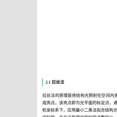
2.1 拉丝法
拉丝法的原理是将结构光照射在空间内
成亮点，该亮点即为光平面的标定点，
机坐标系下，应用最小二乘法拟合结构