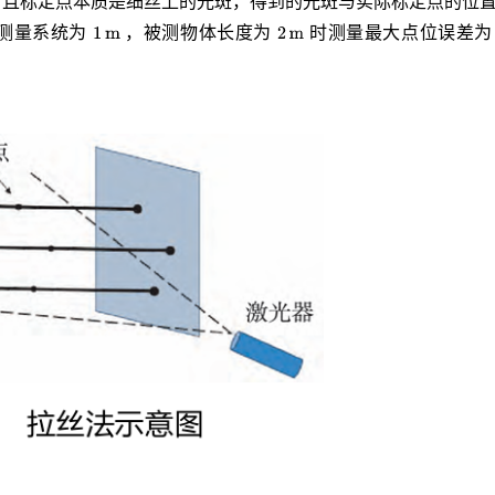
，且标定点本质是细丝上的光斑，得到的光斑与实际标定点的位
测量系统为
，被测物体长度为
时测量最大点位误差