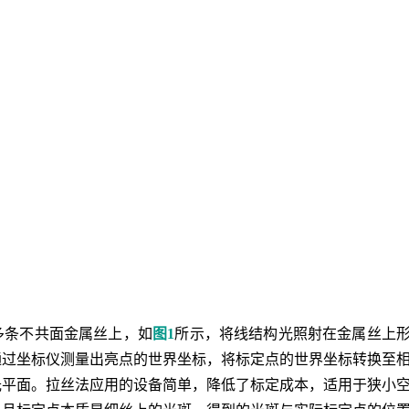
多条不共面金属丝上，如
图1
所示，将线结构光照射在金属丝上
通过坐标仪测量出亮点的世界坐标，将标定点的世界坐标转换至
光平面。拉丝法应用的设备简单，降低了标定成本，适用于狭小