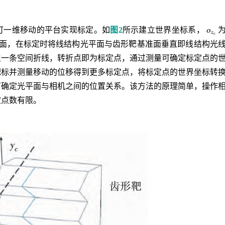
可一维移动的平台实现标定。如
图2
所示建立世界坐标系，
面，在标定时将线结构光平面与齿形靶基准面垂直即线结构光
生一条空间折线，转折点即为标定点，通过测量可确定标定点的
靶标并测量移动的位移得到更多标定点，将标定点的世界坐标转
可确定光平面与相机之间的位置关系。该方法的原理简单，操作
定点数有限。