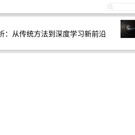
关注
析：从传统方法到深度学习新前沿