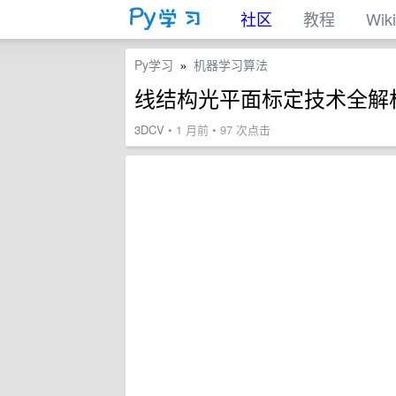
社区
教程
Wiki
Py学习
机器学习算法
»
线结构光平面标定技术全解
3DCV
• 1 月前 • 97 次点击