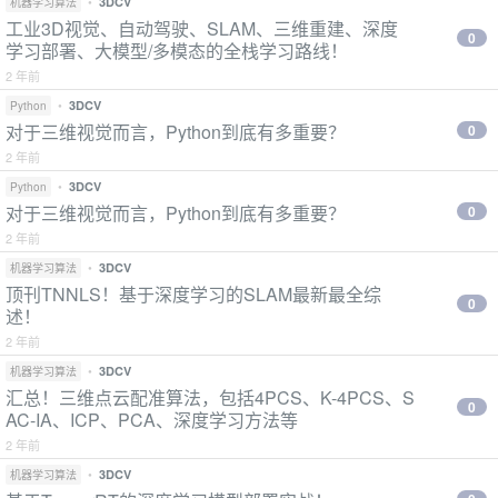
•
3DCV
机器学习算法
工业3D视觉、自动驾驶、SLAM、三维重建、深度
0
学习部署、大模型/多模态的全栈学习路线！
2 年前
•
3DCV
Python
对于三维视觉而言，Python到底有多重要？
0
2 年前
•
3DCV
Python
对于三维视觉而言，Python到底有多重要？
0
2 年前
•
3DCV
机器学习算法
顶刊TNNLS！基于深度学习的SLAM最新最全综
0
述！
2 年前
•
3DCV
机器学习算法
汇总！三维点云配准算法，包括4PCS、K-4PCS、S
0
AC-IA、ICP、PCA、深度学习方法等
2 年前
•
3DCV
机器学习算法