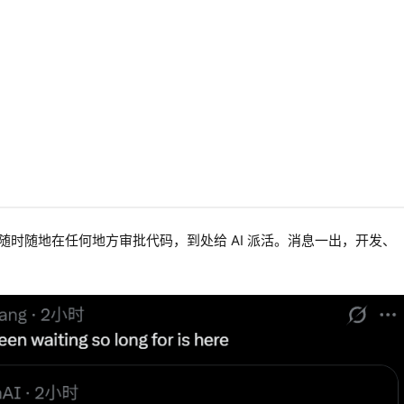
时随地在任何地方审批代码，到处给 AI 派活。消息一出，开发、