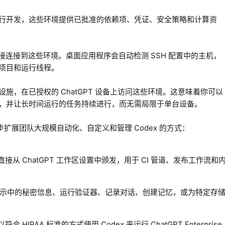
行开发，这些环境提供已批准的依赖项、凭证、安全策略和计算资
以直接连接到这些环境。桌面应用程序会自动检测 SSH 配置中的主机，
项目和运行线程。
施，在已授权的 ChatGPT 设备上访问这些环境。这意味着你可以
，并让长时间运行的任务持续进行，而无需局限于单台设备。
步扩展团队大规模自动化、自定义和管理 Codex 的方式：
从 ChatGPT 工作区设置中颁发，用于 CI 管道、发布工作流和
描提示中的秘密信息、运行验证器、记录对话、创建记忆，或为特定存
 HIPAA 标准的方式使用 Codex 来运行 ChatGPT Enterprise