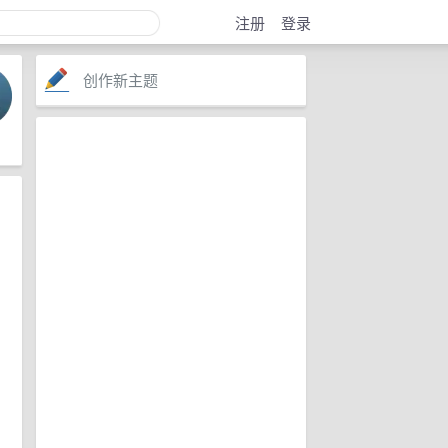
注册
登录
创作新主题