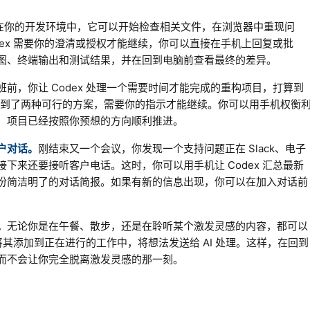
 运行在你的开发环境中，它可以开始检查相关文件，在浏览器中重现问
dex 需要你的澄清或授权才能继续，你可以直接在手机上回复或批
图、终端输出和测试结果，并在回到电脑前查看最终的差异。
班前，你让 Codex 处理一个需要时间才能完成的重构项目，打算到
 找到了两种可行的方案，需要你的指示才能继续。你可以用手机权衡
，项目已经按照你预想的方向顺利推进。
户对话。
刚结束又一个会议，你发现一个支持问题正在 Slack、电子
下来还要接听客户电话。这时，你可以用手机让 Codex 汇总最新
份简洁明了的对话简报。如果有新的信息出现，你可以在加入对话前
。
无论你是在午餐、散步，还是在聆听某个激发灵感的内容，都可以
或将其添加到正在进行的工作中，将想法发送给 AI 处理。这样，在回到
而不会让你完全脱离激发灵感的那一刻。