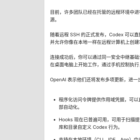
目前，许多团队已经在托管的远程环境中进
源。
随着远程 SSH 的正式发布，Codex 可
并允许你像在本地一样在远程计算机上创建
连接成功后，你可以通过同一安全中继基础设
在桌面电脑上开始工作，通过手机控制执行
OpenAI 表示他们还将发布多项更新，进一
程序化访问令牌提供作用域凭据，可以直接
部自动化。
Hooks 现在已普遍可用，可用于扫
库和目录自定义 Codex 行为。
支持在本地环境（CLI、IDE、App）中以符合