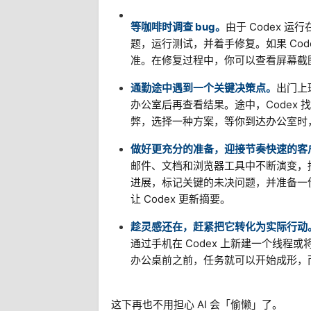
等咖啡时调查 bug。
由于 Codex
题，运行测试，并着手修复。如果 Co
准。在修复过程中，你可以查看屏幕截
通勤途中遇到一个关键决策点。
出门上
办公室后再查看结果。途中，Codex
弊，选择一种方案，等你到达办公室时
做好更充分的准备，迎接节奏快速的客
邮件、文档和浏览器工具中不断演变，接
进展，标记关键的未决问题，并准备一
让 Codex 更新摘要。
趁灵感还在，赶紧把它转化为实际行动
通过手机在 Codex 上新建一个线程
办公桌前之前，任务就可以开始成形，
这下再也不用担心 AI 会「偷懒」了。