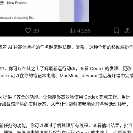
x，随着 AI 智能体承担的任务越来越长期、复杂，这种全新的移动端协
用程序中，你可以在其之上了解最新运行动态，查看 Codex 的发现、更改
ex 可以在你的笔记本电脑、MacMini、devbox 或远程环境中完
Codex 提供了齐全的功能，让你能够高效地使用 Codex 完成工作。当远
应用会加载该环境的实时状态，从而让你能够流畅地处理各种活动线程、
新任务的功能。你可以通过手机处理所有线程，查看输出结果，批准
凭据、权限和本地设置都保留在运行 Codex 的电脑上，而更新内