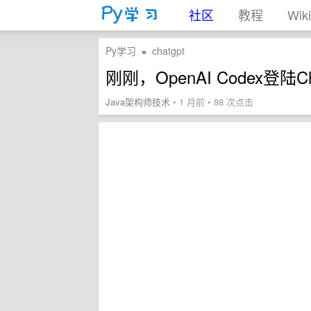
社区
教程
Wiki
Py学习
chatgpt
»
刚刚，OpenAI Codex登
Java架构师技术
• 1 月前 • 88 次点击