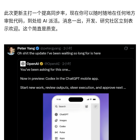
此次更新主打一个提高同步率，现在你可以随时随地在任何地方
审批代码，到处给 AI 派活。消息一出，开发、研究社区立刻表
示欢迎。这个简直是质变。