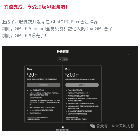
充值完成，享受顶级AI服务吧！
上线了，我连夜开发充值 ChatGPT Plus 会员神器
刚刚，GPT-5.5 Instant全员免费！数亿人的ChatGPT变了
刚刚，GPT-5.6曝光了！