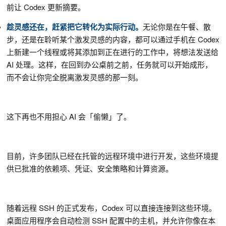
前让 Codex 更新摘要。
趁灵感还在，赶紧把它转化为实际行动。
无论你是在午餐、散
步，还是在聆听某个激发灵感的内容，都可以通过手机在 Codex
上新建一个线程或将其添加到正在进行的工作中，将想法发送给
AI 处理。这样，在回到办公桌前之前，任务就可以开始成形，
而不会让你完全脱离激发灵感的那一刻。
这下再也不用担心 AI 会「偷懒」了。
目前，许多团队已经在托管的远程环境中进行开发，这些环境提
供已批准的依赖项、凭证、安全策略和计算资源。
随着远程 SSH 的正式发布，Codex 可以直接连接到这些环境。
桌面应用程序会自动检测 SSH 配置中的主机，并允许你像在本