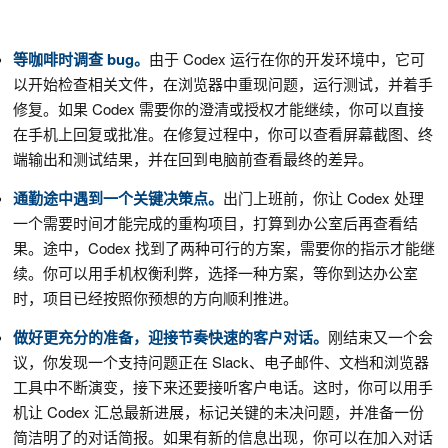
等咖啡时调查 bug。
由于 Codex 运行在你的开发环境中，它可
以开始检查相关文件，在浏览器中重现问题，运行测试，并着手
修复。如果 Codex 需要你的澄清或授权才能继续，你可以直接
在手机上回复或批准。在修复过程中，你可以查看屏幕截图、终
端输出和测试结果，并在回到电脑前查看最终的差异。
通勤途中遇到一个关键决策点。
出门上班前，你让 Codex 处理
一个需要时间才能完成的重构项目，打算到办公室后再查看结
果。途中，Codex 找到了两种可行的方案，需要你的指示才能继
续。你可以用手机权衡利弊，选择一种方案，等你到达办公室
时，项目已经按照你预想的方向顺利推进。
做好更充分的准备，迎接节奏快速的客户对话。
刚结束又一个会
议，你发现一个支持问题正在 Slack、电子邮件、文档和浏览器
工具中不断演变，接下来还要接听客户电话。这时，你可以用手
机让 Codex 汇总最新进展，标记关键的未决问题，并准备一份
简洁明了的对话简报。如果有新的信息出现，你可以在加入对话