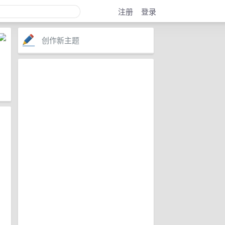
注册
登录
创作新主题