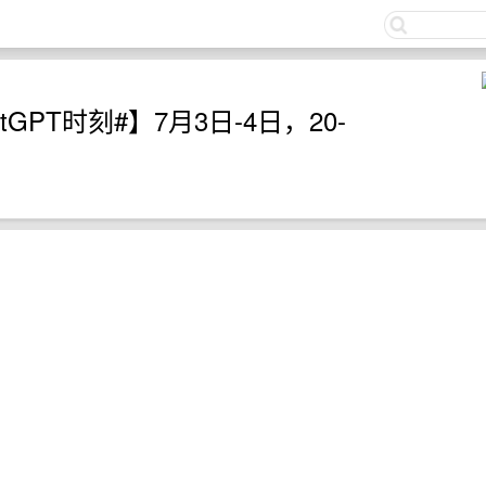
关注
GPT时刻#】7月3日-4日，20-