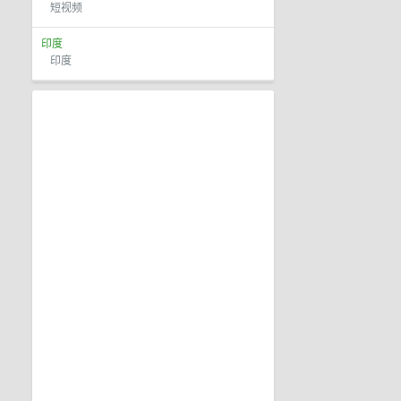
短视频
印度
印度