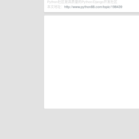
Python社区是高质量的Python/Django开发社区
本文地址：
http://www.python88.com/topic/198439