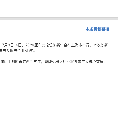
本条微博链接
】7月3日-4日，2026亚布力论坛创新年会在上海市举行。本次创新
五五蓝图与企业机遇”。
在演讲中判断未来两到五年，智能机器人行业将迎来三大核心突破：
.