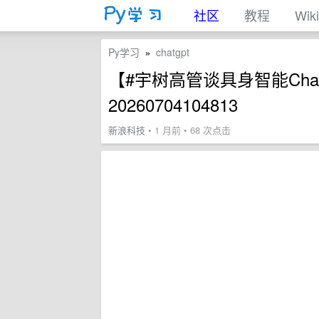
社区
教程
Wiki
Py学习
chatgpt
»
【#宇树高管谈具身智能Chat
20260704104813
新浪科技
• 1 月前 • 68 次点击