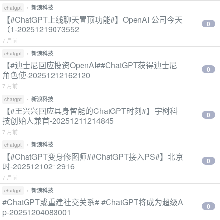
•
新浪科技
chatgpt
【#ChatGPT上线聊天置顶功能#】OpenAI 公司今天
0
（1-20251219073552
7 月前
•
新浪科技
chatgpt
【#迪士尼回应投资OpenAI##ChatGPT获得迪士尼
0
角色使-20251212162120
7 月前
•
新浪科技
chatgpt
【#王兴兴回应具身智能的ChatGPT时刻#】宇树科
0
技创始人兼首-20251211214845
7 月前
•
新浪科技
chatgpt
【#ChatGPT变身修图师##ChatGPT接入PS#】北京
0
时-20251210212916
7 月前
•
新浪科技
chatgpt
#ChatGPT或重建社交关系# #ChatGPT将成为超级A
0
p-20251204083001