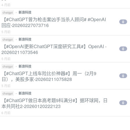
4 月前
•
新浪科技
chatgpt
【#ChatGPT曾为枪击案凶手当杀人顾问# #OpenAI
0
回应-20260227073716
5 月前
•
新浪科技
chatgpt
【#OpenAI更新ChatGPT深度研究工具#】OpenAI -
0
20260211073546
5 月前
•
新浪科技
chatgpt
【#ChatGPT上线车险比价神器#】周一（2月9
0
日），美股多家-20260211075828
5 月前
•
新浪科技
chatgpt
【#ChatGPT做日本高考题9科满分#】据环球网，日
0
本共同社2-20260120222123
6 月前