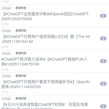
8 月前
•
新浪科技
chatgpt
【#ChatGPT出现服务中断##OpenAI回应ChatGPT-
0
20251203075336
8 月前
•
新浪科技
chatgpt
【#ChatGPT付费用户或将突破2.2亿#】据《The Inf
0
-20251126154142
8 月前
•
新浪科技
chatgpt
#ChatGPT再次致人自杀#【#ChatGPT被指PUA人
0
类#-20251124075749
8 月前
•
新浪科技
chatgpt
【#ChatGPT可按用户要求不使用破折号#】OpenAI
0
首席-20251114222330
8 月前
•
新浪科技
chatgpt
【#王兴兴谈具身智能ChatGPT时刻#：在陌生场景
0