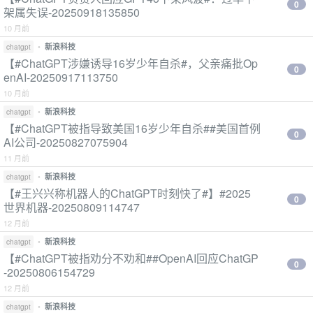
0
架属失误-20250918135850
10 月前
•
新浪科技
chatgpt
【#ChatGPT涉嫌诱导16岁少年自杀#，父亲痛批Op
0
enAI-20250917113750
10 月前
•
新浪科技
chatgpt
【#ChatGPT被指导致美国16岁少年自杀##美国首例
0
AI公司-20250827075904
11 月前
•
新浪科技
chatgpt
【#王兴兴称机器人的ChatGPT时刻快了#】#2025
0
世界机器-20250809114747
12 月前
•
新浪科技
chatgpt
【#ChatGPT被指劝分不劝和##OpenAI回应ChatGP
0
-20250806154729
12 月前
•
新浪科技
chatgpt