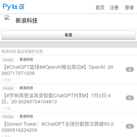
首页
注册
登录
新浪科技
新浪科技 最近创建的主题
•
新浪科技
chatgpt
【#ChatGPT篮球##OpenAI推出周边#】OpenAI -20
0
260717071509
2 周前
•
新浪科技
chatgpt
【#宇树高管谈具身智能ChatGPT时刻#】7月3日-4
0
日，20-20260704104813
1 月前
•
新浪科技
chatgpt
【Sensor Tower：#ChatGPT全球份额首次跌破50-2
0
0260616224200
1 月前