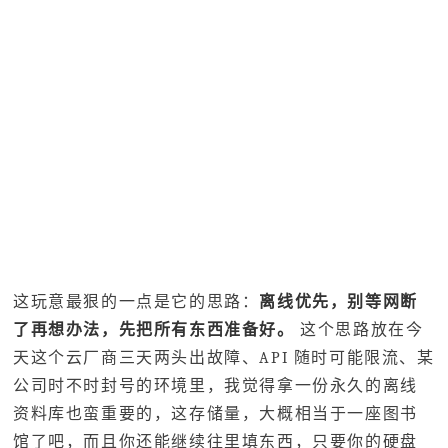
这玩意最狠的一点是它的思路：
离线优先，别等网断
了再想办法，先把所有东西准备好。
这个思路放在今
天这个云厂商三天两头出故障、API 随时可能限流、某
公司时不时封号的环境里，我觉得拿一份永久的离线
资料库也蛮重要的，这存储量，大概相当于一座图书
馆了吧，而且你还能继续往里填东西，只要你的硬盘