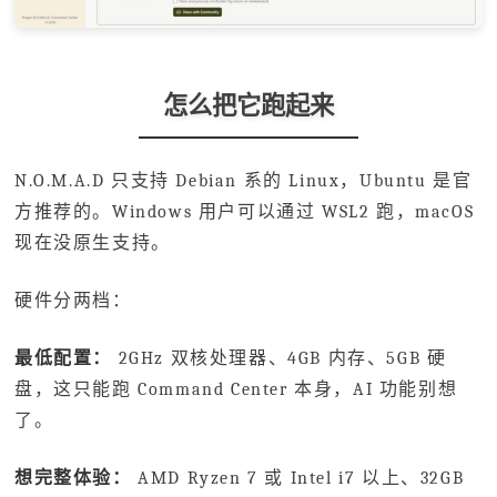
怎么把它跑起来
N.O.M.A.D 只支持 Debian 系的 Linux，Ubuntu 是官
方推荐的。Windows 用户可以通过 WSL2 跑，macOS
现在没原生支持。
硬件分两档：
最低配置：
2GHz 双核处理器、4GB 内存、5GB 硬
盘，这只能跑 Command Center 本身，AI 功能别想
了。
想完整体验：
AMD Ryzen 7 或 Intel i7 以上、32GB