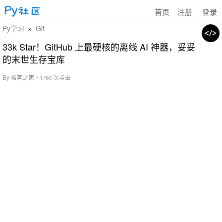
首页
注册
登录
Py学习
Git
»
33k Star！GitHub 上最硬核的离线 AI 神器，妥妥
的末世生存宝库
By
极客之家
• 1760 次点击