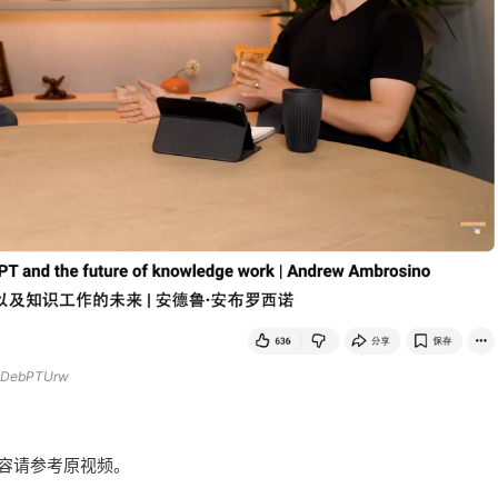
KDebPTUrw
容请参考原视频。