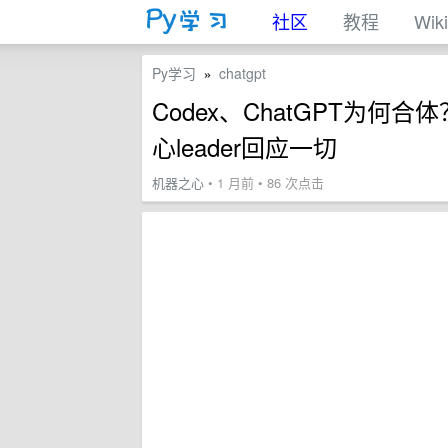
社区
教程
Wiki
Py学习
chatgpt
»
Codex、ChatGPT为何合
心leader回应一切
机器之心
• 1 月前 • 86 次点击