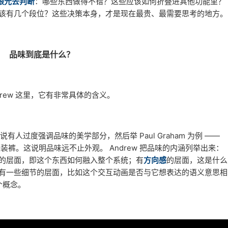
眼光去判断
：哪些东西做得不错？这些应该如何折叠进其他功能里？
该有几个段位？这些决策本身，才是现在最贵、最需要思考的地方。
品味到底是什么？
rew 这里，它有非常具体的含义。
说有人过度强调品味的美学部分，然后举 Paul Graham 为例 ——
的是工装裤。这说明品味远不止外观。 Andrew 把品味的内涵列举出来：
的层面，即这个东西如何融入整个系统；有
方向感
的层面，这是什么
有一些细节的层面，比如这个交互动画是否与它想表达的语义意思相
个概念。