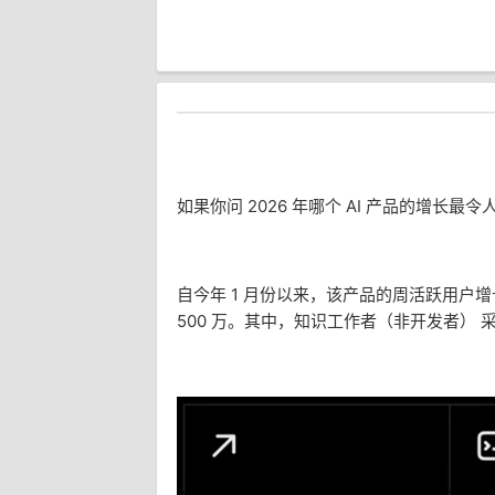
如果你问 2026 年哪个 AI 产品的增长
自今年 1 月份以来，该产品的周活跃用户
500 万。其中，知识工作者（非开发者） 采