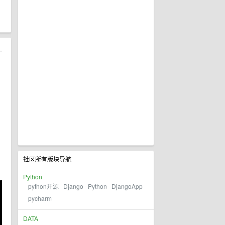
到
社区所有版块导航
Python
python开源
Django
Python
DjangoApp
pycharm
DATA