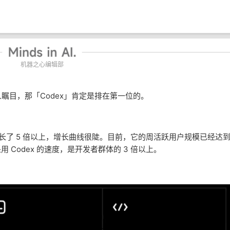
机器之心编辑部
最令人瞩目，那「Codex」肯定是排在第一位的。
增长了 5 倍以上，增长曲线很陡。目前，它的周活跃用户规模已经达
用 Codex 的速度，是开发者群体的 3 倍以上。