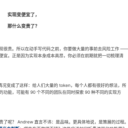
实现变便宜了，
那什么变贵了？
现很贵。所以在动手写代码之前，你要做大量的事前去风险工作 —
便宜。正是因为实现本身成本高昂，你必须在前期就把一切梳理清
，情况变成了这样：给人们大量的 token，每个人都有很好的想法，所
能，可能有 90 个不同的团队在同时探索 90 种不同的实现方
贵了呢？ Andrew 直言不讳：是品味。更具体地说，是策展的过程