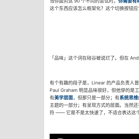
当你面对这 90 个不同的尝试时，
你需要有
这个东西应该怎么框架化？这个切换按钮应
「品味」这个词在硅谷被说烂了。但在 And
有个有趣的段子是，Linear 的产品负责人曾
Paul Graham 明显品味很好，但他穿
有
美学层面
，但那只是一部分；有
系统思维
主题的一部分；有呈现方式的层面。当然还
符 —— 它是不是太快速了，不适合表达这