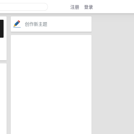
注册
登录
创作新主题