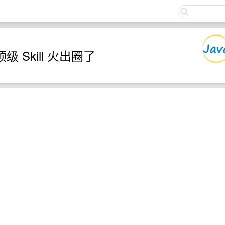
关注
顶级 Skill 火出圈了