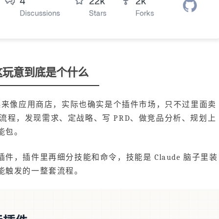
这玩意到底是个什么
place，听起来像应用商店，实际也确实是个插件市场，只不过里面卖
全套流程，发现需求、定战略、写 PRD、做竞品分析、规划上
能包。
，插件里再细分技能和命令，技能是 Claude 脑子里装
能触发的一整套流程。