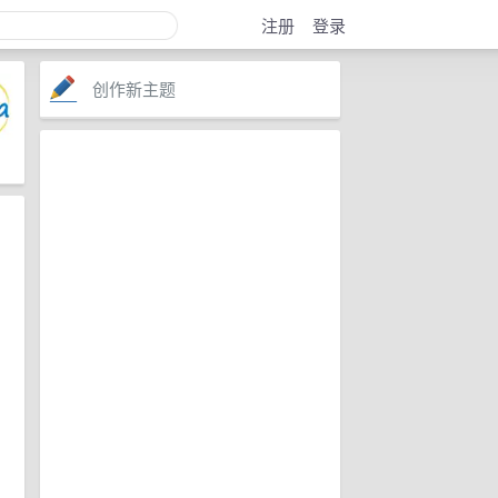
注册
登录
创作新主题