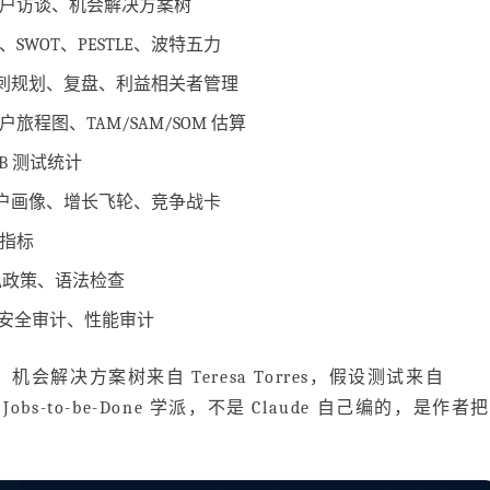
户访谈、机会解决方案树
WOT、PESTLE、波特五力
冲刺规划、复盘、利益相关者管理
程图、TAM/SAM/SOM 估算
B 测试统计
理想客户画像、增长飞轮、竞争战卡
指标
私政策、语法检查
档化、安全审计、性能审计
解决方案树来自 Teresa Torres，假设测试来自
自 Jobs-to-be-Done 学派，不是 Claude 自己编的，是作者