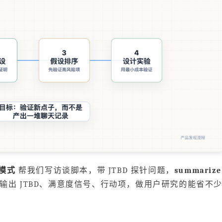
 模式
帮我们写访谈脚本，带 JTBD 探针问题，
summarize
出 JTBD、满意度信号、行动项，做用户研究的能省不