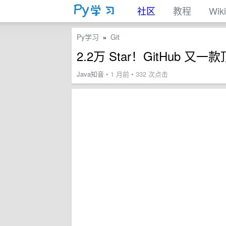
社区
教程
Wiki
Py学习
Git
»
2.2万 Star！GitHub 又一款
Java知音
• 1 月前 • 332 次点击