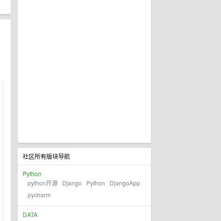
了
社区所有版块导航
Python
python开源
Django
Python
DjangoApp
pycharm
DATA