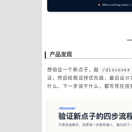
产品发现
想验证一个新点子，敲
/discover
设，然后给假设排优先级，最后设计
什么，下一步该干什么，都写死在技