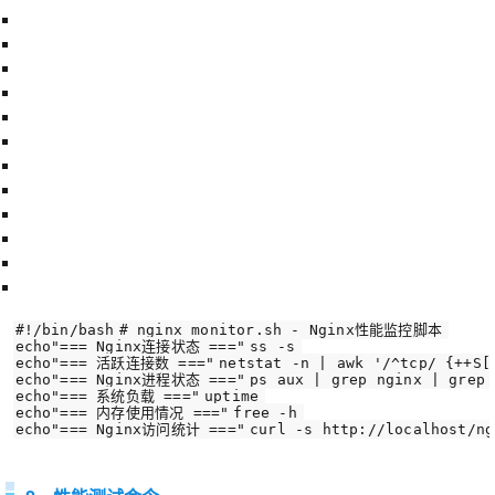
#!/bin/bash
# nginx_monitor.sh - Nginx性能监控脚本
echo
"=== Nginx连接状态 ==="
ss -s
echo
"=== 活跃连接数 ==="
netstat -n | awk 
'/^tcp/ {++S[
echo
"=== Nginx进程状态 ==="
ps aux | grep nginx | grep 
echo
"=== 系统负载 ==="
uptime
echo
"=== 内存使用情况 ==="
free -h
echo
"=== Nginx访问统计 ==="
curl -s http://localhost/ng