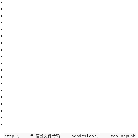
http {
# 高效文件传输
    sendfileon;
    tcp_nopush