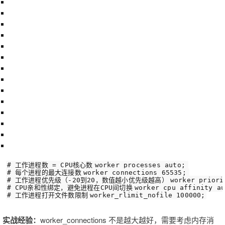
# 工作进程数 = CPU核心数
worker_processes
 auto;
# 每个进程的最大连接数
worker_connections
65535
;
# 工作进程优先级（-20到20，数值越小优先级越高）
worker_priori
# CPU亲和性绑定，避免进程在CPU间切换
worker_cpu_affinity
 a
# 工作进程打开文件数限制
worker_rlimit_nofile
100000
;
实战经验：
worker_connections 不是越大越好，需要考虑内存消