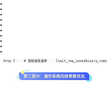
http {
# 限制请求速率
    limit_req_zone
$binary_remo
第三部分：操作系统内核参数优化