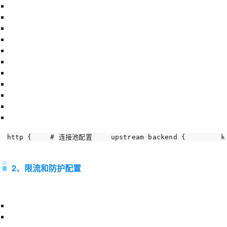
http {
# 连接池配置
    upstream backend {
        k
2、限流和防护配置