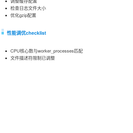
调整缓存配置
检查日志文件大小
优化gzip配置
性能调优checklist
CPU核心数与worker_processes匹配
文件描述符限制已调整