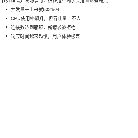
在处理高并发场景时，很多运维同学会遇到这些痛点：
并发量一上来就502/504
CPU使用率飙升，但吞吐量上不去
连接数达到瓶颈，新请求被拒绝
响应时间越来越慢，用户体验极差