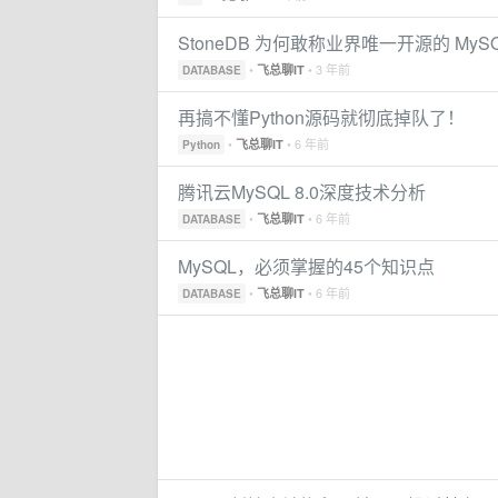
StoneDB 为何敢称业界唯一开源的 MySQ
•
• 3 年前
飞总聊IT
DATABASE
再搞不懂Python源码就彻底掉队了！
•
• 6 年前
飞总聊IT
Python
腾讯云MySQL 8.0深度技术分析
•
• 6 年前
飞总聊IT
DATABASE
MySQL，必须掌握的45个知识点
•
• 6 年前
飞总聊IT
DATABASE