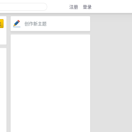
注册
登录
创作新主题
注