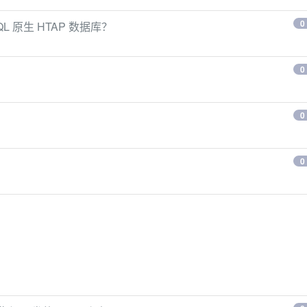
0
L 原生 HTAP 数据库？
0
0
0