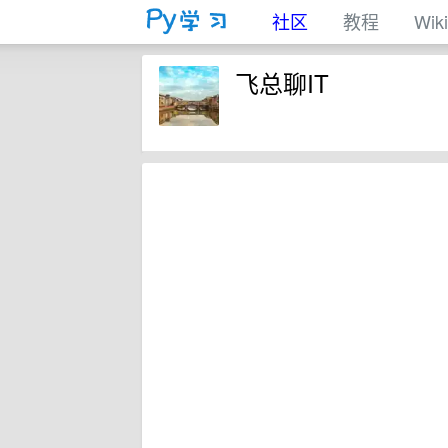
社区
教程
Wiki
飞总聊IT