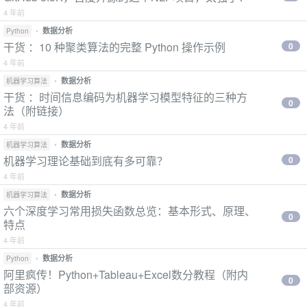
4 年前
•
数据分析
Python
干货 ：10 种聚类算法的完整 Python 操作示例
0
4 年前
•
数据分析
机器学习算法
干货 ：时间信息编码为机器学习模型特征的三种方
0
法（附链接）
4 年前
•
数据分析
机器学习算法
机器学习理论基础到底有多可靠？
0
4 年前
•
数据分析
机器学习算法
六个深度学习常用损失函数总览：基本形式、原理、
0
特点
4 年前
•
数据分析
Python
阿里疯传！Python+Tableau+Excel数分教程（附内
0
部资源）
4 年前