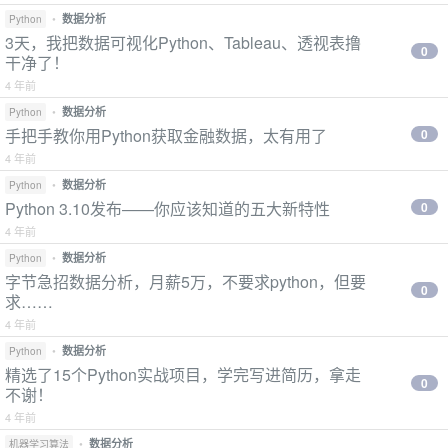
•
数据分析
Python
3天，我把数据可视化Python、Tableau、透视表撸
0
干净了！
4 年前
•
数据分析
Python
手把手教你用Python获取金融数据，太有用了
0
4 年前
•
数据分析
Python
Python 3.10发布——你应该知道的五大新特性
0
4 年前
•
数据分析
Python
字节急招数据分析，月薪5万，不要求python，但要
0
求……
4 年前
•
数据分析
Python
精选了15个Python实战项目，学完写进简历，拿走
0
不谢！
4 年前
•
数据分析
机器学习算法