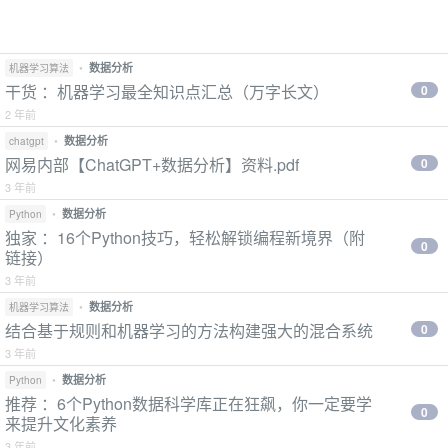
•
数据分析
机器学习算法
干货 ：机器学习最全知识点汇总（万字长文）
0
2 年前
•
数据分析
chatgpt
网易内部【ChatGPT+数据分析】资料.pdf
0
3 年前
•
数据分析
Python
独家 ：16个Python技巧，轻松解锁编程新境界（附
0
链接）
3 年前
•
数据分析
机器学习算法
结合基于规则和机器学习的方法构建强大的混合系统
0
3 年前
•
数据分析
Python
推荐 ：6个Python数据科学库正在狂飙，你一定要学
0
来提升文化素养
3 年前