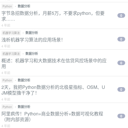
•
数据分析
Python
字节急招数据分析，月薪5万，不要求python，但要
0
求……
4 年前
•
数据分析
机器学习算法
浅析机器学习算法的应用场景！
0
4 年前
•
数据分析
机器学习算法
概述：机器学习和大数据技术在信贷风控场景中的应
0
用
4 年前
•
数据分析
Python
2天，我把Python数据分析的北极星指标、OSM、U
0
JM模型撸干净了！
4 年前
•
数据分析
Python
阿里疯传！Python+商业数据分析+数据可视化教程
0
（附内部资源）
4 年前