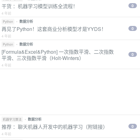
干货 ：机器学习模型训练全流程！
0
4 年前
•
数据分析
Python
再见了Python！这套商业分析模型才是YYDS！
0
4 年前
•
数据分析
Python
[Formula&Excel&Python] 一次指数平滑、二次指数
0
平滑、三次指数平滑（Holt-Winters）
4 年前
•
数据分析
机器学习算法
推荐 ：聊天机器人开发中的机器学习（附链接）
0
4 年前