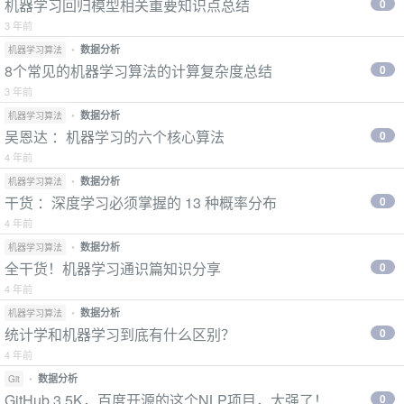
机器学习回归模型相关重要知识点总结
0
3 年前
•
数据分析
机器学习算法
8个常见的机器学习算法的计算复杂度总结
0
3 年前
•
数据分析
机器学习算法
吴恩达 ：机器学习的六个核心算法
0
4 年前
•
数据分析
机器学习算法
干货 ：深度学习必须掌握的 13 种概率分布
0
4 年前
•
数据分析
机器学习算法
全干货！机器学习通识篇知识分享
0
4 年前
•
数据分析
机器学习算法
统计学和机器学习到底有什么区别？
0
4 年前
•
数据分析
Git
GitHub 3.5K，百度开源的这个NLP项目，太强了！
0