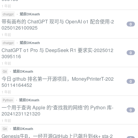
1 年前
•
斌叔OKmath
chatgpt
带有画布的 ChatGPT 现可与 OpenAI o1 配合使用-2
0
0250126100925
1 年前
•
斌叔OKmath
chatgpt
ChatGPT o1 Pro 与 DeepSeek R1 要求实-2025012
0
3095116
1 年前
•
斌叔OKmath
Git
今日 github 排名第一开源项目，MoneyPrinterT-202
0
50114164452
1 年前
•
斌叔OKmath
Python
一个用于查询 Apple 的“查找我的网络”的 Python 库-
0
20241231121320
1 年前
•
斌叔OKmath
Git
Genesis牛B，一经开源GitHub上已飙升到4k+ sta-2