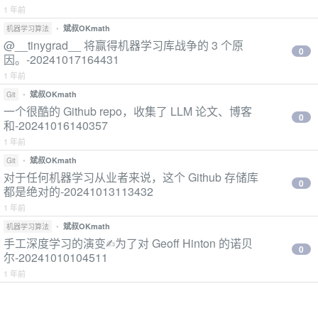
1 年前
•
斌叔OKmath
机器学习算法
@__tinygrad__ 将赢得机器学习库战争的 3 个原
0
因。-20241017164431
1 年前
•
斌叔OKmath
Git
一个很酷的 Github repo，收集了 LLM 论文、博客
0
和-20241016140357
1 年前
•
斌叔OKmath
Git
对于任何机器学习从业者来说，这个 Github 存储库
0
都是绝对的-20241013113432
1 年前
•
斌叔OKmath
机器学习算法
手工深度学习的演变✍️为了对 Geoff Hinton 的诺贝
0
尔-20241010104511
1 年前