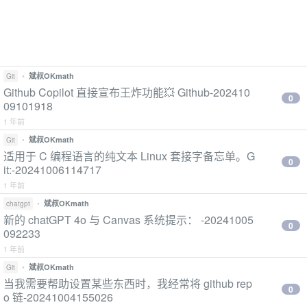
•
斌叔OKmath
Git
Github Copilot 直接宣布王炸功能💥 Github-202410
0
09101918
1 年前
•
斌叔OKmath
Git
适用于 C 编程语言的纯文本 Linux 套接字备忘单。G
0
it:-20241006114717
1 年前
•
斌叔OKmath
chatgpt
新的 chatGPT 4o 与 Canvas 系统提示： -20241005
0
092233
1 年前
•
斌叔OKmath
Git
当我需要帮助设置某些东西时，我经常将 github rep
0
o 链-20241004155026