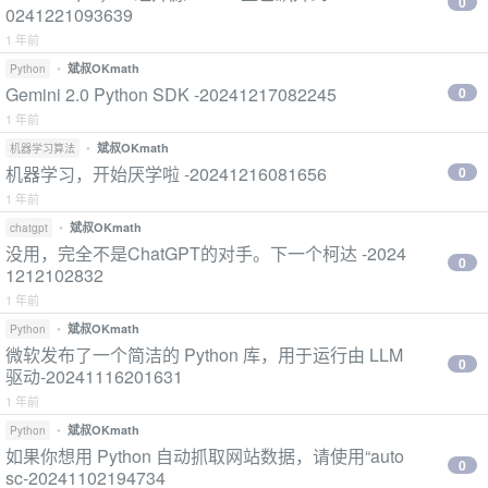
0
0241221093639
1 年前
•
斌叔OKmath
Python
Gemini 2.0 Python SDK -20241217082245
0
1 年前
•
斌叔OKmath
机器学习算法
机器学习，开始厌学啦 -20241216081656
0
1 年前
•
斌叔OKmath
chatgpt
没用，完全不是ChatGPT的对手。下一个柯达 -2024
0
1212102832
1 年前
•
斌叔OKmath
Python
微软发布了一个简洁的 Python 库，用于运行由 LLM
0
驱动-20241116201631
1 年前
•
斌叔OKmath
Python
如果你想用 Python 自动抓取网站数据，请使用“auto
0
sc-20241102194734