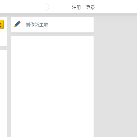
注册
登录
创作新主题
注