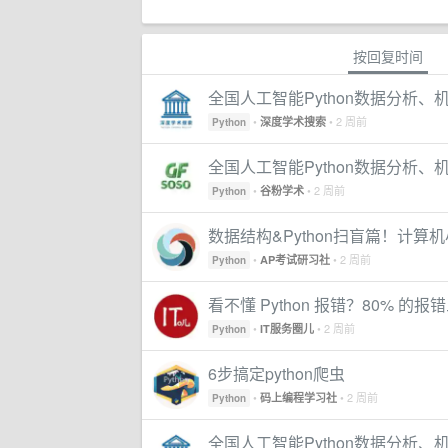
按回复时间
全国人工智能Python数据分析
•
• 2 周前
深度学术搜索
Python
全国人工智能Python数据分析
•
• 2 周前
谷粉学术
Python
数据结构&Python扫盲篇！计算
•
• 2 周前
AP考试研习社
Python
看不懂 Python 报错？80% 的
•
• 2 周前
IT服务圈儿
Python
6步搞定python爬虫
•
• 2 周前
码上编程学习社
Python
全国人工智能Python数据分析