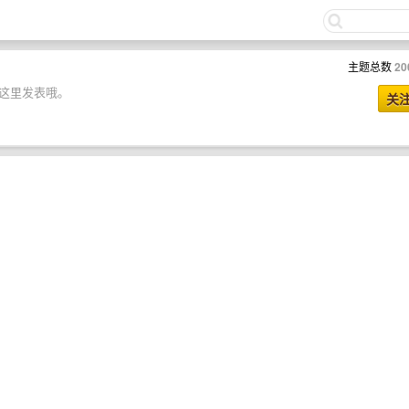
主题总数
20
以在这里发表哦。
关