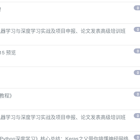
0
析！
0
、机器学习与深度学习实战及项目申报、论文发表高级培训班
0
.15 预览
0
0
验教程》
0
、机器学习与深度学习实战及项目申报、论文发表高级培训班
0
ython深度学习》核心总结：Keras之父带你搞懂神经网络、