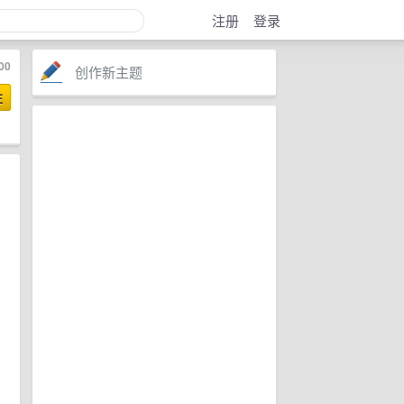
注册
登录
00
创作新主题
注