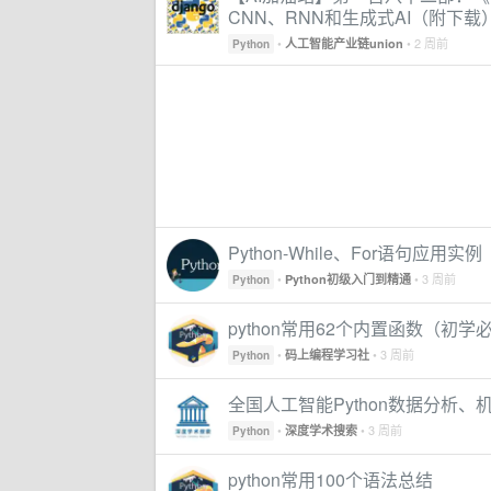
CNN、RNN和生成式AI（附下载
•
• 2 周前
人工智能产业链union
Python
Python-While、For语句应用实例
•
• 3 周前
Python初级入门到精通
Python
python常用62个内置函数（初学
•
• 3 周前
码上编程学习社
Python
全国人工智能Python数据分析
•
• 3 周前
深度学术搜索
Python
python常用100个语法总结