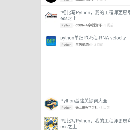
“相比写Python，我的工程师更愿
ess之上
•
• 3 周前
CSDN-AI神器测评
Python
python单细胞流程-RNA velocity
•
• 3 周前
生信菜鸟团
Python
Python基础关键词大全
•
• 3 周前
码上编程学习社
Python
“相比写Python，我的工程师更愿
ess之上