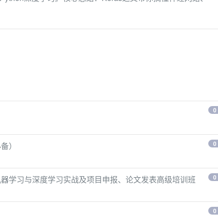
）
0
0
必备）
0
、机器学习与深度学习实战及项目申报、论文发表高级培训班
0