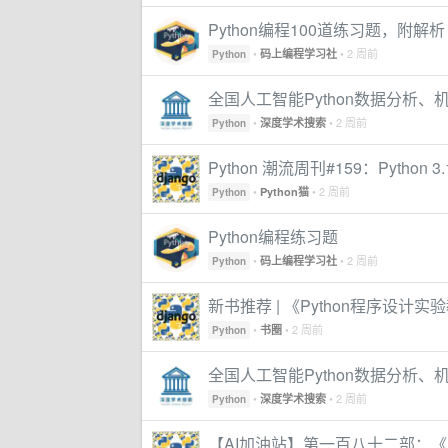
Python编程100道练习题，附解
•
• 2 周前
码上编程学习社
Python
全国人工智能Python数据分析
•
• 2 周前
深度学术搜索
Python
Python 潮流周刊#159：Python 3
•
• 2 周前
Python猫
Python
Python编程练习题
•
• 2 周前
码上编程学习社
Python
新书推荐 | 《Python程序设计实
•
• 2 周前
书圈
Python
全国人工智能Python数据分析
•
• 2 周前
深度学术搜索
Python
【AI加油站】第一百八十二部：《P