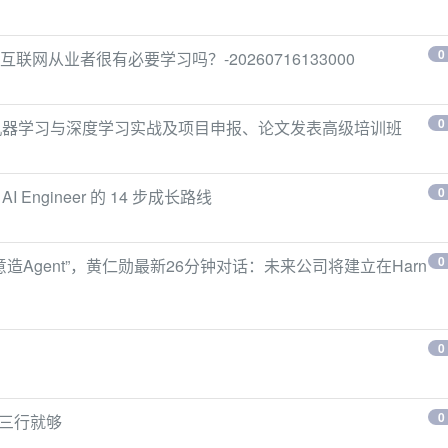
0
互联网从业者很有必要学习吗？-20260716133000
0
、机器学习与深度学习实战及项目申报、论文发表高级培训班
0
 AI Engineer 的 14 步成长路线
0
意造Agent”，黄仁勋最新26分钟对话：未来公司将建立在Harn
0
0
报错三行就够