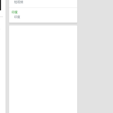
短视频
印度
印度
到
E