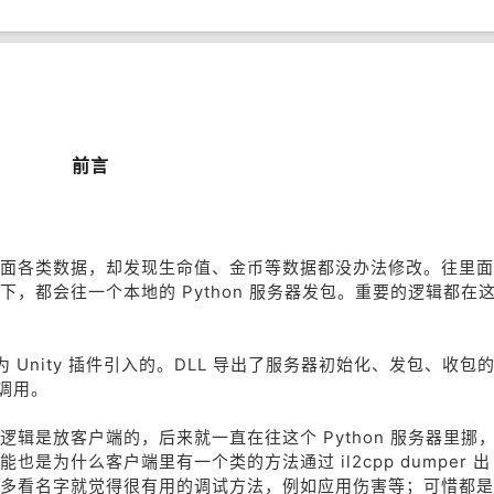
一
前言
面各类数据，却发现生命值、金币等数据都没办法修改。往里面
，都会往一个本地的 Python 服务器发包。重要的逻辑都在
式作为 Unity 插件引入的。DLL 导出了服务器初始化、发包、收包
接调用。
辑是放客户端的，后来就一直在往这个 Python 服务器里挪
是为什么客户端里有一个类的方法通过 il2cpp dumper 出
多看名字就觉得很有用的调试方法，例如应用伤害等；可惜都是