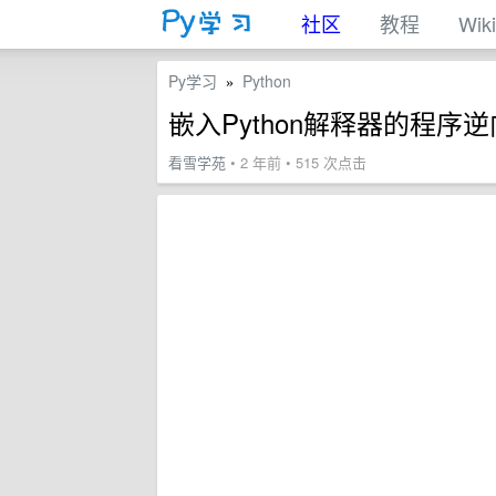
社区
教程
Wiki
Py学习
Python
»
嵌入Python解释器的程序逆
看雪学苑
• 2 年前 • 515 次点击