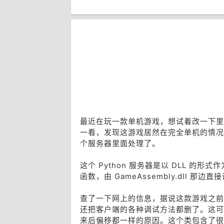
最近在玩一款单机游戏，想试着改一下里
一看，发现这游戏居然在完全单机的情况下
个服务器里面处理了。
这个 Python 服务器是以 DLL 的形
函数，由 GameAssembly.dll 那边直
查了一下网上的信息，据说这款游戏之前逻
还把客户端的各种调试方法都删了。这可能也
来后偏移都一样的原因。这个类包含了很