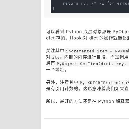
    return rv; /* -1 for erro
}
可以看到 Python 底层对象都是 PyO
dict 存的。Hook 对 dict 的操作
关注其中
incremented_item = PyNum
对
内部的内存进行自增，而是调用
item
后再
PyObject_SetItem(dict, key,
一个地址。
另外，注意其中
Py_XDECREF(item);
是有引用计数的。这也意味着我们如果直
所以，最好的方法还是在 Python 