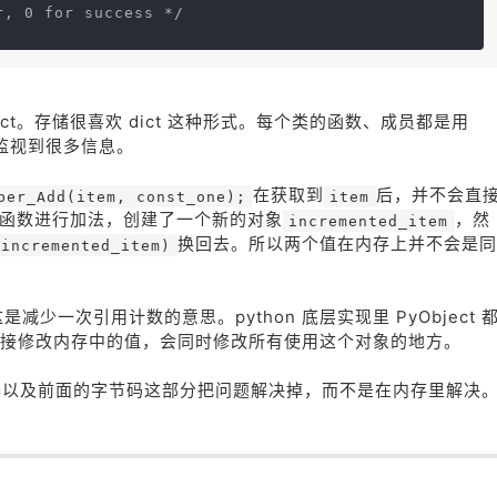
r, 0 for success */
bject。存储很喜欢 dict 这种形式。每个类的函数、成员都是用
就能够监视到很多信息。
在获取到
后，并不会直
ber_Add(item, const_one);
item
函数进行加法，创建了一个新的对象
，然
incremented_item
换回去。所以两个值在内存上并不会是同
 incremented_item)
这是减少一次引用计数的意思。python 底层实现里 PyObject 
接修改内存中的值，会同时修改所有使用这个对象的地方。
解释器以及前面的字节码这部分把问题解决掉，而不是在内存里解决