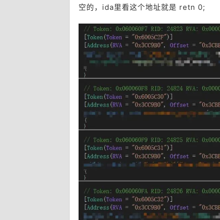
空的，ida里看这个地址就是 retn 0;