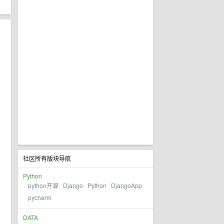
这
社区所有版块导航
的
Python
python开源
Django
Python
DjangoApp
pycharm
，
DATA