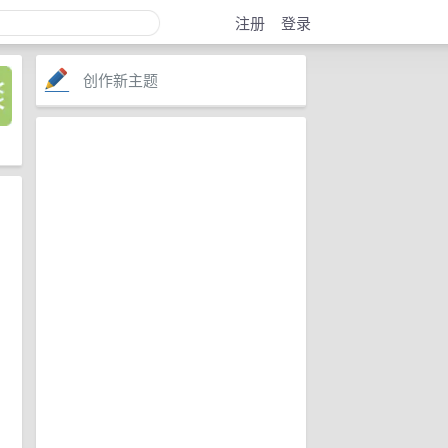
注册
登录
创作新主题