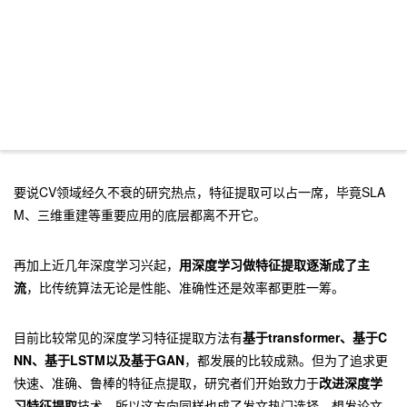
要说CV领域经久不衰的研究热点，特征提取可以占一席，毕竟SLA
M、三维重建等重要应用的底层都离不开它。
再加上近几年深度学习兴起，
用深度学习做特征提取逐渐成了主
流
，比传统算法无论是性能、准确性还是效率都更胜一筹。
目前比较常见的深度学习特征提取方法有
基于transformer、基于C
NN、基于LSTM以及基于GAN
，都发展的比较成熟。但为了追求更
快速、准确、鲁棒的特征点提取，研究者们开始致力于
改进深度学
习特征提取
技术，所以这方向同样也成了发文热门选择，想发论文