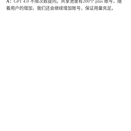
A：
GPT 4.0 不限次数提问。共享池里有200个 plus 账号，随
着用户的增加，我们还会继续增加账号，保证用量充足。