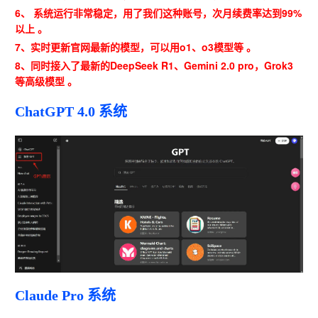
6、 系统运行非常稳定，用了我们这种账号，次月续费率达到99%
以上 。
7、实时更新官网最新的模型，可以用o1、o3模型等 。
8、同时接入了最新的DeepSeek R1、Gemini 2.0 pro，Grok3
等高级模型 。
ChatGPT 4.0 系统
Claude Pro 系统