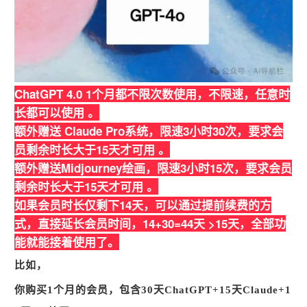
ChatGPT 4.0 1个月都不限次数使用，不限速，任意时
长都可以使用 。
额外赠送 Claude Pro系统，限速3小时30次，要求会
员剩余时长大于15天才可用 。
额外赠送Midjourney绘画，限速3小时15次，要求会员
剩余时长大于15天才可用 。
如果会员时长仅剩下14天，可以通过提前续费的方
式，直接延长会员时间，14+30=44天 >15天，全部功
能就能接着使用了。
比如，
你购买1个月的会员，包含30天ChatGPT+15天Claude+1