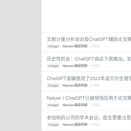
文献计量分析培训及ChatGPT辅助论文
•
• 2 年前
Hanson临床科研
chatgpt
历史性机会：ChatGPT商店下周推出
•
• 2 年前
Hanson临床科研
chatgpt
ChatGPT准确预测了2023年诺贝尔
•
• 2 年前
Hanson临床科研
chatgpt
Nature丨ChatGPT已被悄悄应用于
•
• 2 年前
Hanson临床科研
chatgpt
参加制药公司的学术会议，医生需要注意哪
•
• 2 年前
Hanson临床科研
chatgpt