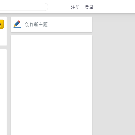
注册
登录
创作新主题
注