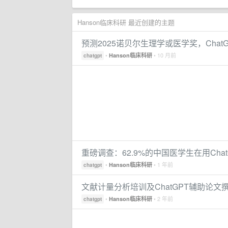
Hanson临床科研 最近创建的主题
预测2025诺贝尔生理学或医学奖，ChatGP
•
• 10 月前
Hanson临床科研
chatgpt
重磅调查：62.9%的中国医学生在用Chat
•
• 1 年前
Hanson临床科研
chatgpt
文献计量分析培训及ChatGPT辅助论文
•
• 2 年前
Hanson临床科研
chatgpt