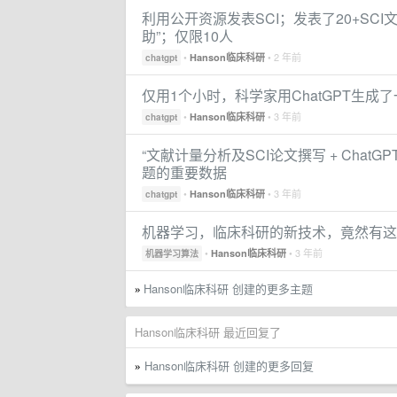
利用公开资源发表SCI；发表了20+SCI文
助”；仅限10人
•
• 2 年前
Hanson临床科研
chatgpt
仅用1个小时，科学家用ChatGPT生成
•
• 3 年前
Hanson临床科研
chatgpt
“文献计量分析及SCI论文撰写 + Cha
题的重要数据
•
• 3 年前
Hanson临床科研
chatgpt
机器学习，临床科研的新技术，竟然有这
•
• 3 年前
Hanson临床科研
机器学习算法
Hanson临床科研 创建的更多主题
»
Hanson临床科研 最近回复了
Hanson临床科研 创建的更多回复
»