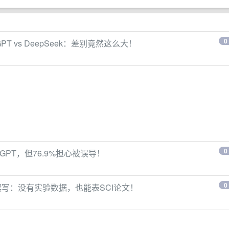
0
T vs DeepSeek：差别竟然这么大！
0
GPT，但76.9%担心被误导！
0
撰写：没有实验数据，也能表SCI论文！