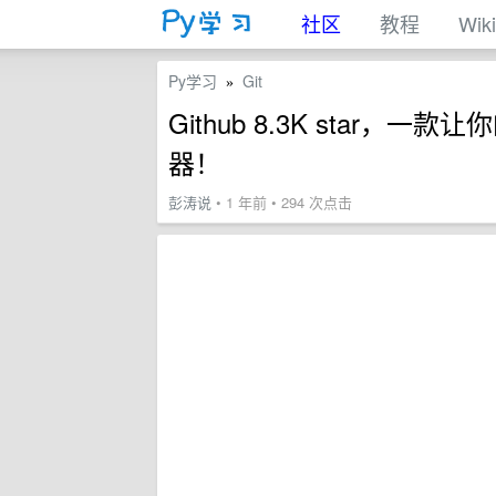
社区
教程
Wiki
Py学习
Git
»
Github 8.3K star
器！
彭涛说
• 1 年前 • 294 次点击