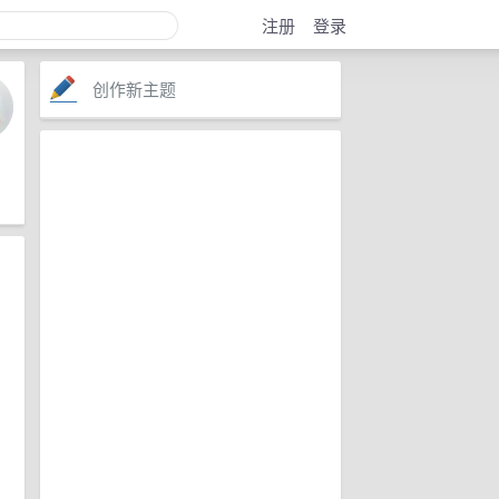
注册
登录
创作新主题