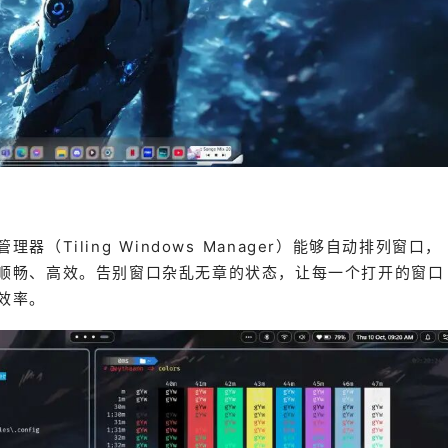
（Tiling Windows Manager）能够自动排列窗口，
顺畅、高效。告别窗口杂乱无章的状态，让每一个打开的窗口
效率。