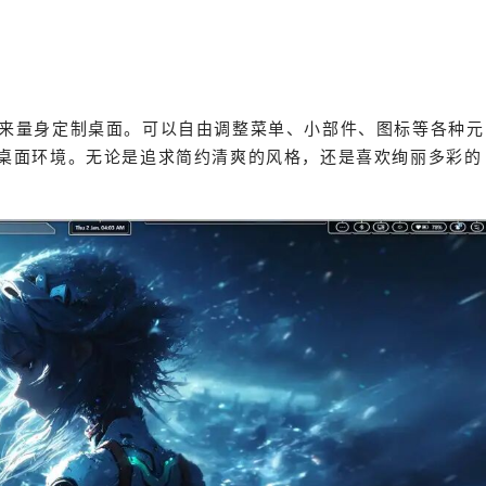
和需求来量身定制桌面。可以自由调整菜单、小部件、图标等各种元
桌面环境。无论是追求简约清爽的风格，还是喜欢绚丽多彩的