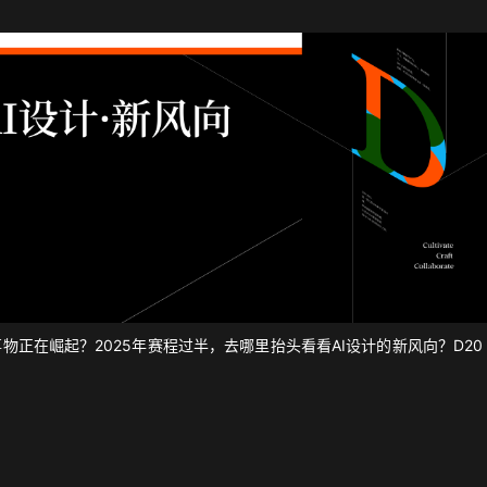
正在崛起？2025年赛程过半，去哪里抬头看看AI设计的新风向？D20