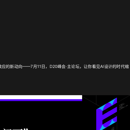
的新动向——7月11日，D20峰会·主论坛，让你看见AI设计的时代缩