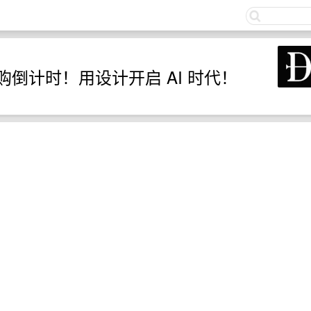
关注
抢购倒计时！用设计开启 AI 时代！