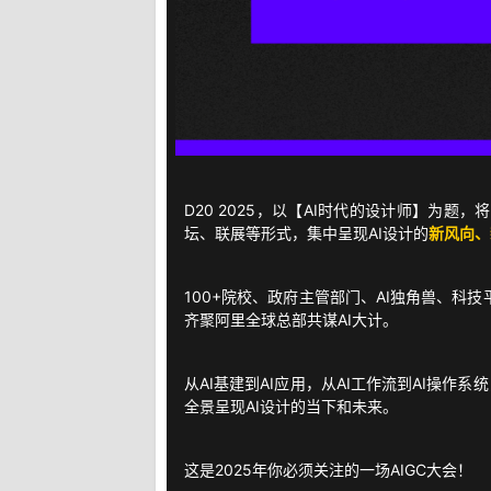
D20 2025，以【AI时代的设计师】为题
坛、联展等形式，集中呈现AI设计的
新风向、
100+院校、政府主管部门、AI独角兽、科技
齐聚阿里全球总部共谋AI大计。
从AI基建到AI应用，从AI工作流到AI操作系
全景呈现AI设计的当下和未来。
这是2025年你必须关注的一场AIGC大会！