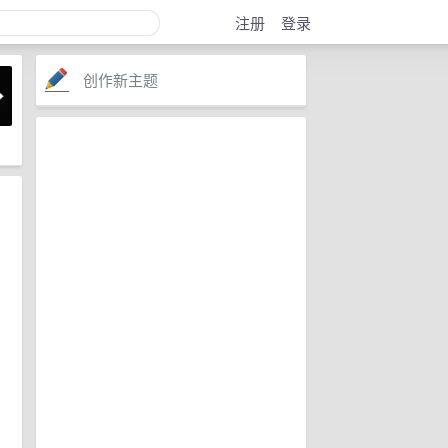
注册
登录
创作新主题