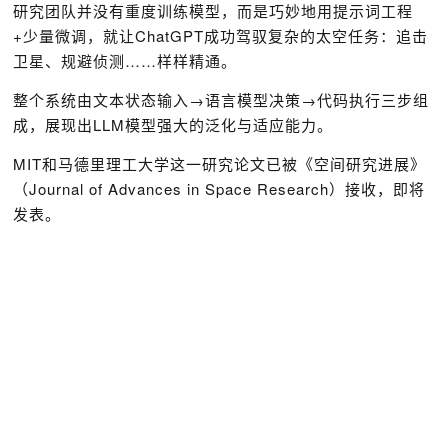
研究团队并没有重度训练模型，而是巧妙地用提示词工程
+少量微调，就让ChatGPT成功驾驭复杂的太空任务：追击
卫星、规避侦测……样样精通。
整个系统由文本状态输入→语言模型决策→代码执行三步组
成，展现出LLM模型强大的泛化与适应能力。
MIT和马德里理工大学这一研究论文已被《空间研究进展》
（Journal of Advances in Space Research）接收，即将
发表。