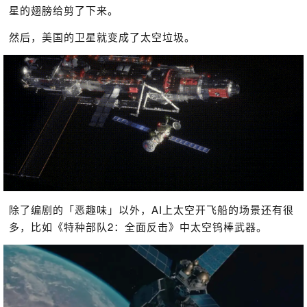
星的翅膀给剪了下来。
然后，美国的卫星就变成了太空垃圾。
除了编剧的「恶趣味」以外，AI上太空开飞船的场景还有很
多，比如《特种部队2：全面反击》中太空钨棒武器。