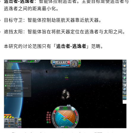
追击者-逃逸者
：智能体控制追击者。主要目标是使追击者与
逃逸者之间的距离最小化。
目标守卫：智能体控制劫匪航天器靠近航天器。
遮挡太阳：智能体旨在将航天器定位在逃逸者与太阳之间。
本研究的讨论范围只有「
追击者-逃逸者
」范畴。