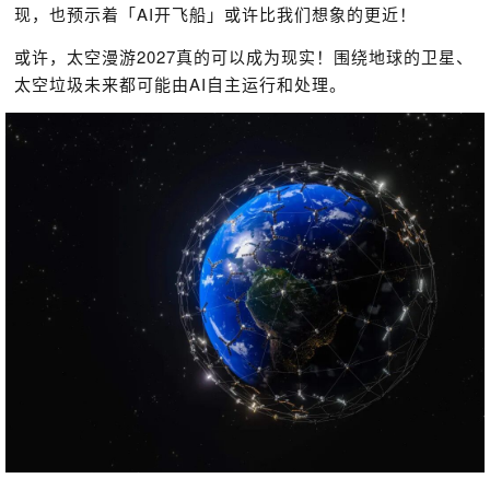
现，也预示着「AI开飞船」或许比我们想象的更近！
或许，太空漫游2027真的可以成为现实！围绕地球的卫星、
太空垃圾未来都可能由AI自主运行和处理。