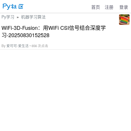
首页
注册
登录
Py学习
机器学习算法
»
WiFi-3D-Fusion：用WiFi CSI信号结合深度学
习-20250830152528
By
爱可可-爱生活
• 656 次点击